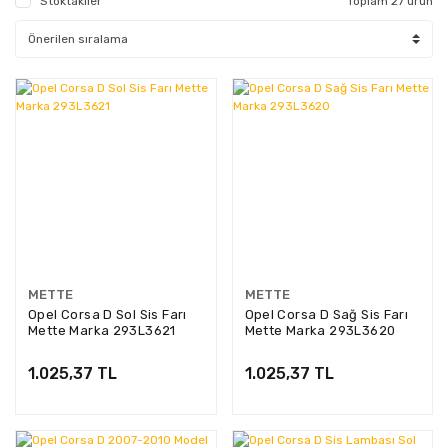
Stoktakiler
Toplam 27 ürün
METTE
METTE
Opel Corsa D Sol Sis Farı
Opel Corsa D Sağ Sis Farı
Mette Marka 293L3621
Mette Marka 293L3620
1.025,37 TL
1.025,37 TL