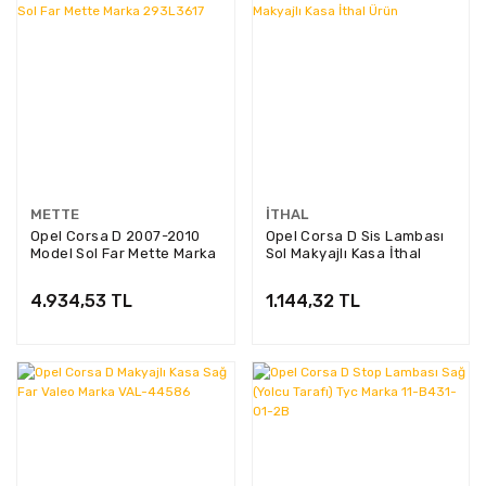
METTE
İTHAL
Opel Corsa D 2007-2010
Opel Corsa D Sis Lambası
Model Sol Far Mette Marka
Sol Makyajlı Kasa İthal
293L3617
Ürün
4.934,53 TL
1.144,32 TL