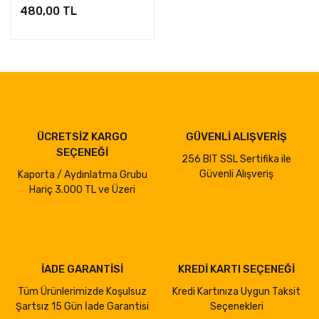
480,00 TL
ÜCRETSİZ KARGO
GÜVENLİ ALIŞVERİŞ
SEÇENEĞİ
256 BIT SSL Sertifika ile
Güvenli Alışveriş
Kaporta / Aydınlatma Grubu
Hariç 3.000 TL ve Üzeri
İADE GARANTİSİ
KREDİ KARTI SEÇENEĞİ
Tüm Ürünlerimizde Koşulsuz
Kredi Kartınıza Uygun Taksit
Şartsız 15 Gün İade Garantisi
Seçenekleri