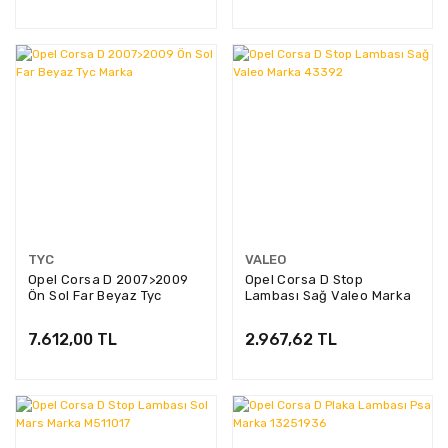
TYC
VALEO
Opel Corsa D 2007>2009
Opel Corsa D Stop
Ön Sol Far Beyaz Tyc
Lambası Sağ Valeo Marka
Marka
43392
7.612,00 TL
2.967,62 TL