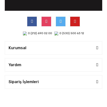
0 (212) 690 02 00
0 (530) 500 63 12
Kurumsal
Yardım
Sipariş İşlemleri