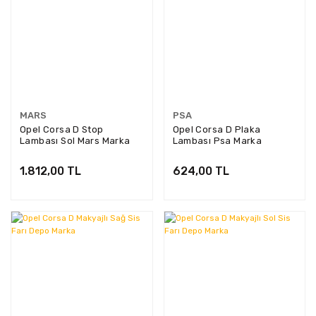
MARS
PSA
Opel Corsa D Stop
Opel Corsa D Plaka
Lambası Sol Mars Marka
Lambası Psa Marka
M511017
13251936
1.812,00 TL
624,00 TL