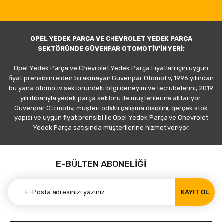
OPEL YEDEK PARÇA VE CHEVROLET YEDEK PARÇA
SEKTÖRÜNDE GÜVENPAR OTOMOTİV'İN YERİ;
Opel Yedek Parça ve Chevrolet Yedek Parça Fiyatları için uygun
fiyat prensibini elden bırakmayan Güvenpar Otomotiv, 1996 yılından
bu yana otomotiv sektöründeki bilgi deneyim ve tecrübelerini, 2019
yılı itibarıyla yedek parça sektörü ile müşterilerine aktarıyor.
Güvenpar Otomotiv, müşteri odaklı çalışma disiplini, gerçek stok
yapısı ve uygun fiyat prensibi ile Opel Yedek Parça ve Chevrolet
Yedek Parça satışında müşterilerine hizmet veriyor.
E-BÜLTEN ABONELİĞİ
KAYIT OL