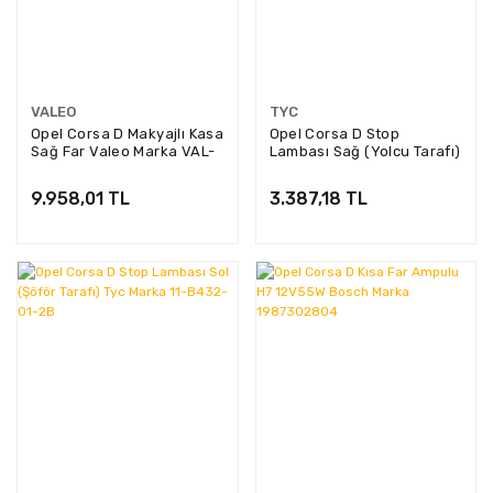
VALEO
TYC
Opel Corsa D Makyajlı Kasa
Opel Corsa D Stop
Sağ Far Valeo Marka VAL-
Lambası Sağ (Yolcu Tarafı)
44586
Tyc Marka 11-B431-01-2B
9.958,01 TL
3.387,18 TL