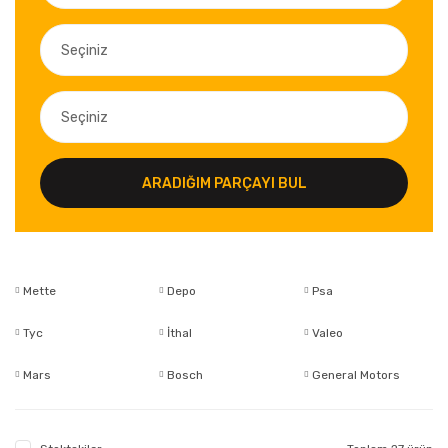
ARADIĞIM PARÇAYI BUL
Mette
Depo
Psa
Tyc
İthal
Valeo
Mars
Bosch
General Motors