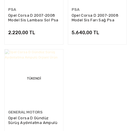
PSA
PSA
Opel Corsa D 2007-2008
Opel Corsa D 2007-2008
Model Sis Lambası Sol Psa
Model Sis Farı Sağ Psa
Marka 13261948
Marka 13261949
2.220,00 TL
5.640,00 TL
TÜKENDI
GENERAL MOTORS
Opel Corsa D Gündüz
Sürüş Aydınlatma Ampulü
Orjianl Ürün