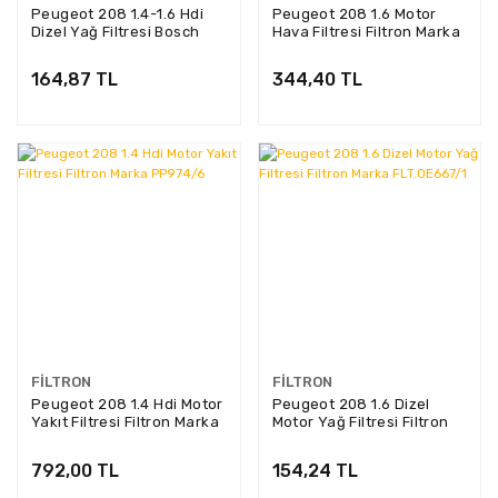
Peugeot 208 1.4-1.6 Hdi
Peugeot 208 1.6 Motor
Dizel Yağ Filtresi Bosch
Hava Filtresi Filtron Marka
Marka 0986TF0094
AP196
164,87 TL
344,40 TL
FILTRON
FILTRON
Peugeot 208 1.4 Hdi Motor
Peugeot 208 1.6 Dizel
Yakıt Filtresi Filtron Marka
Motor Yağ Filtresi Filtron
PP974/6
Marka FLT.OE667/1
792,00 TL
154,24 TL