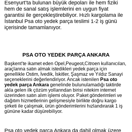
Esenyurt’ta bulunan büyük depoları ile hem fiziki
hem de sanal satış işlemlerini en uygun fiyat
garantisi ile gerçekleştirebiliyor. Hızlı kargolama ile
İstanbul Psa oto yedek parça teslimi 1-2 iş günü
içerisinde tamamlanıyor.
PSA OTO YEDEK PARÇA ANKARA
Başkent’te ikamet eden Opel,Peugeot,Citroen kullanıcıları,
araçlarına satın almak istedikleri yedek parça için
genellikle Ostim, İvedik, İskitler, Şaşmaz ve Yıldız Sanayi
seçeneklerini değerlendiriyor. Ancak istenilen
Psa oto
yedek parça Ankara
genelinde bulunulamadığı taktirde
akla gelen ilk çözüm yollarından birisi nitekim internet
üzerinden satın alım işlemi oluyor. Paket gönderimleri ve
dağıtım hizmetlerinin gelişmesiyle birlikte doğru kargo
şirketi ile çalışmak, ürün gönderimlerini hızlandırarak 1 iş
gününe kadar düşürebiliyor.
Psa oto yedek parça Ankara da dahil olmak üzere