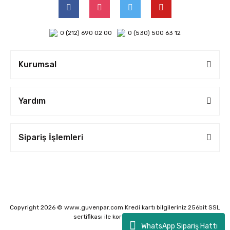
0 (212) 690 02 00
0 (530) 500 63 12
Kurumsal
Yardım
Sipariş İşlemleri
Copyright 2026 © www.guvenpar.com Kredi kartı bilgileriniz 256bit SSL
sertifikası ile korunmaktadır.
WhatsApp Sipariş Hattı