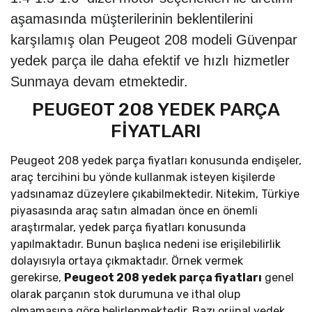
aşamasında müşterilerinin beklentilerini
karşılamış olan Peugeot 208 modeli Güvenpar
yedek parça ile daha efektif ve hızlı hizmetler
Sunmaya devam etmektedir.
PEUGEOT 208 YEDEK PARÇA
FİYATLARI
Peugeot 208 yedek parça fiyatları konusunda endişeler,
araç tercihini bu yönde kullanmak isteyen kişilerde
yadsınamaz düzeylere çıkabilmektedir. Nitekim, Türkiye
piyasasında araç satın almadan önce en önemli
araştırmalar, yedek parça fiyatları konusunda
yapılmaktadır. Bunun başlıca nedeni ise erişilebilirlik
dolayısıyla ortaya çıkmaktadır. Örnek vermek
gerekirse,
Peugeot 208
yedek parça fiyatları
genel
olarak parçanın stok durumuna ve ithal olup
olmamasına göre belirlenmektedir. Bazı orjinal yedek