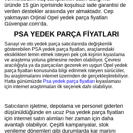
üründe 15 gün içerisinde koşulsuz iade garantisi de
verilen destekler arasında yer almaktadır. Cep
yakmayan Orjinal Opel yedek parça fiyatları
Güvenpar.com’da.
PSA YEDEK PARÇA FİYATLARI
Sanayi ve oto yedek parça satıcılarında değişkenlik
gösterebilen PSA yedek parça fiyatları, araçlarındaki
eksiklikleri temin etmek isteyen pek çok kişinin kıyaslama
ve araştırma yoluna gitmesine neden olabiliyor. Çevresi
aracılığıyla ya da parçacıları gezerek en uygun Opel yedek
parça fiyatları konusunda bilgi edinmek isteyen sürücüler,
bu araştırmalarını internet üzerinden de gerçekleştirebiliyor.
Hatta günümüzde
Psa yedek parça fiyatları
kıyaslaması
için internet araştırmaları ilk seçenek dahi olabiliyor.
Satıcıların işletme, depolama ve personel giderleri
düşünüldüğünde en ucuz Psa yedek parça fiyatları
için internet satın alımları her zaman için daha
avantajlı olabiliyor. Çeşitli kampanyalar, stok
yenileme dönemleri gibi durumlarda kar marjını