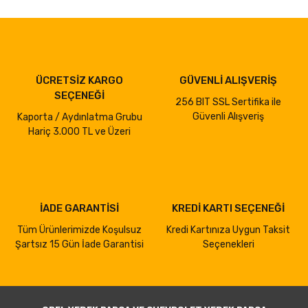
ÜCRETSİZ KARGO
GÜVENLİ ALIŞVERİŞ
SEÇENEĞİ
256 BIT SSL Sertifika ile
Güvenli Alışveriş
Kaporta / Aydınlatma Grubu
Hariç 3.000 TL ve Üzeri
İADE GARANTİSİ
KREDİ KARTI SEÇENEĞİ
Tüm Ürünlerimizde Koşulsuz
Kredi Kartınıza Uygun Taksit
Şartsız 15 Gün İade Garantisi
Seçenekleri