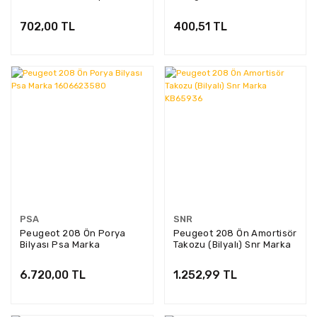
LP565
702,00 TL
400,51 TL
PSA
SNR
Peugeot 208 Ön Porya
Peugeot 208 Ön Amortisör
Bilyası Psa Marka
Takozu (Bilyalı) Snr Marka
1606623580
KB65936
6.720,00 TL
1.252,99 TL