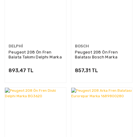
DELPHI
BOSCH
Peugeot 208 Ön Fren
Peugeot 208 Ön Fren
Balata Takımı Delphı Marka
Balatası Bosch Marka
LP1727
0986494027
893,47 TL
857,31 TL