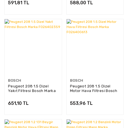
591,81 TL
588,00 TL
BOSCH
BOSCH
Peugeot 208 1.5 Dizel
Peugeot 208 1.5 Dizel
Yakıt Filtresi Bosch Marka
Motor Hava Filtresi Bosch
F026402359
Marka F026400613
651,10 TL
553,96 TL