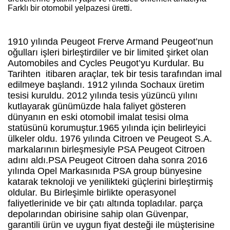
Farklı bir otomobil yelpazesi üretti.
1910 yılında Peugeot Frerve Armand Peugeot’nun
oğulları işleri birleştirdiler ve bir limited şirket olan
Automobiles and Cycles Peugot’yu Kurdular. Bu
Tarihten
itibaren araçlar, tek bir tesis tarafından imal
edilmeye başlandı. 1912 yılında Sochaux üretim
tesisi kuruldu. 2012 yılında tesis yüzüncü yılını
kutlayarak günümüzde hala faliyet gösteren
dünyanın en eski otomobil imalat tesisi olma
statüsünü korumuştur.1965 yılında için belirleyici
ülkeler oldu. 1976 yılında Citroen ve Peugeot S.A.
markalarının birleşmesiyle PSA Peugeot Citroen
adını aldı.PSA Peugeot Citroen daha sonra 2016
yılında Opel Markasınıda PSA group bünyesine
katarak teknoloji ve yenilikteki güçlerini birleştirmiş
oldular. Bu Birleşimle birlikte operasyonel
faliyetlerinide ve bir çatı altında topladılar. parça
depolarından obirisine sahip olan Güvenpar,
garantili ürün ve uygun fiyat desteği ile müşterisine