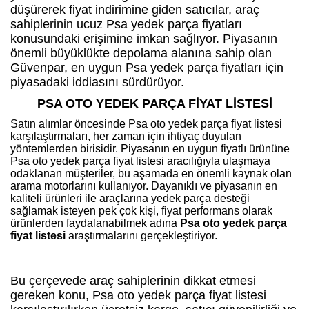
düşürerek fiyat indirimine giden satıcılar, araç
sahiplerinin ucuz Psa yedek parça fiyatları
konusundaki erişimine imkan sağlıyor. Piyasanın
önemli büyüklükte depolama alanına sahip olan
Güvenpar, en uygun Psa yedek parça fiyatları için
piyasadaki iddiasını sürdürüyor.
PSA OTO YEDEK PARÇA FİYAT LİSTESİ
Satın alımlar öncesinde Psa oto yedek parça fiyat listesi
karşılaştırmaları, her zaman için ihtiyaç duyulan
yöntemlerden birisidir. Piyasanın en uygun fiyatlı ürününe
Psa oto yedek parça fiyat listesi aracılığıyla ulaşmaya
odaklanan müşteriler, bu aşamada en önemli kaynak olan
arama motorlarını kullanıyor. Dayanıklı ve piyasanın en
kaliteli ürünleri ile araçlarına yedek parça desteği
sağlamak isteyen pek çok kişi, fiyat performans olarak
ürünlerden faydalanabilmek adına
Psa oto yedek parça
fiyat listesi
araştırmalarını gerçekleştiriyor.
Bu çerçevede araç sahiplerinin dikkat etmesi
gereken konu, Psa oto yedek parça fiyat listesi