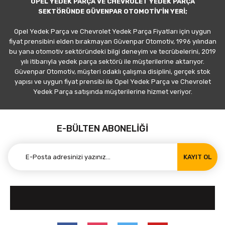
OPEL YEDEK PARÇA VE CHEVROLET YEDEK PARÇA
SEKTÖRÜNDE GÜVENPAR OTOMOTİV'İN YERİ;
Opel Yedek Parça ve Chevrolet Yedek Parça Fiyatları için uygun
fiyat prensibini elden bırakmayan Güvenpar Otomotiv, 1996 yılından
bu yana otomotiv sektöründeki bilgi deneyim ve tecrübelerini, 2019
yılı itibarıyla yedek parça sektörü ile müşterilerine aktarıyor.
Güvenpar Otomotiv, müşteri odaklı çalışma disiplini, gerçek stok
yapısı ve uygun fiyat prensibi ile Opel Yedek Parça ve Chevrolet
Yedek Parça satışında müşterilerine hizmet veriyor.
E-BÜLTEN ABONELİĞİ
KAYIT OL