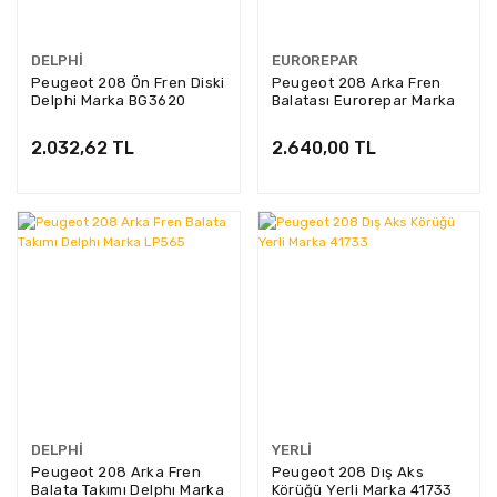
DELPHI
EUROREPAR
Peugeot 208 Ön Fren Diski
Peugeot 208 Arka Fren
Delphi Marka BG3620
Balatası Eurorepar Marka
1689800280
2.032,62 TL
2.640,00 TL
DELPHI
YERLI
Peugeot 208 Arka Fren
Peugeot 208 Dış Aks
Balata Takımı Delphı Marka
Körüğü Yerli Marka 41733