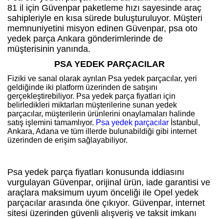
81 il için Güvenpar paketleme hızı sayesinde araç
sahipleriyle en kısa sürede buluşturuluyor. Müşteri
memnuniyetini misyon edinen Güvenpar, psa oto
yedek parça Ankara gönderimlerinde de
müşterisinin yanında.
PSA YEDEK PARÇACILAR
Fiziki ve sanal olarak ayrılan Psa yedek parçacılar, yeri
geldiğinde iki platform üzerinden de satışını
gerçekleştirebiliyor. Psa yedek parça fiyatları için
belirledikleri miktarları müşterilerine sunan yedek
parçacılar, müşterilerin ürünlerini onaylamaları halinde
satış işlemini tamamlıyor.
Psa yedek parçacılar
İstanbul,
Ankara, Adana ve tüm illerde bulunabildiği gibi internet
üzerinden de erişim sağlayabiliyor.
Psa yedek parça fiyatları konusunda iddiasını
vurgulayan Güvenpar, orijinal ürün, iade garantisi ve
araçlara maksimum uyum önceliği ile Opel yedek
parçacılar arasında öne çıkıyor. Güvenpar, internet
sitesi üzerinden güvenli alışveriş ve taksit imkanı