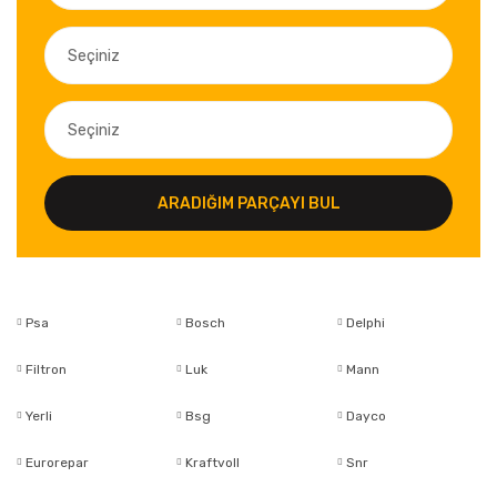
ARADIĞIM PARÇAYI BUL
Psa
Bosch
Delphi
Filtron
Luk
Mann
Yerli
Bsg
Dayco
Eurorepar
Kraftvoll
Snr