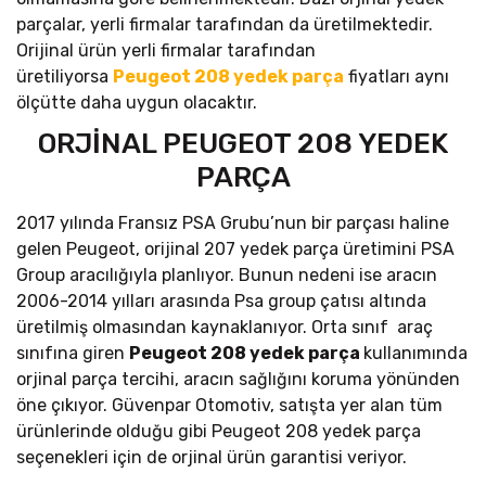
parçalar, yerli firmalar tarafından da üretilmektedir.
Orijinal ürün yerli firmalar tarafından
üretiliyorsa
Peugeot 208 yedek parça
fiyatları aynı
ölçütte daha uygun olacaktır.
ORJİNAL PEUGEOT 208 YEDEK
PARÇA
2017 yılında Fransız PSA Grubu’nun bir parçası haline
gelen Peugeot, orijinal 207 yedek parça üretimini PSA
Group aracılığıyla planlıyor. Bunun nedeni ise aracın
2006-2014 yılları arasında Psa group çatısı altında
üretilmiş olmasından kaynaklanıyor. Orta sınıf araç
sınıfına giren
Peugeot 208 yedek parça
kullanımında
orjinal parça tercihi, aracın sağlığını koruma yönünden
öne çıkıyor. Güvenpar Otomotiv, satışta yer alan tüm
ürünlerinde olduğu gibi Peugeot 208 yedek parça
seçenekleri için de orjinal ürün garantisi veriyor.