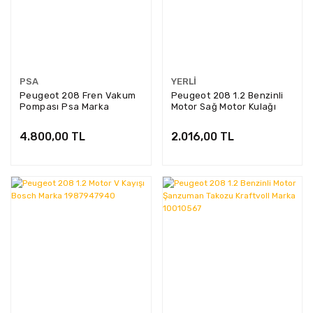
PSA
YERLI
Peugeot 208 Fren Vakum
Peugeot 208 1.2 Benzinli
Pompası Psa Marka
Motor Sağ Motor Kulağı
9812133880
Üçel Marka 41824
4.800,00 TL
2.016,00 TL