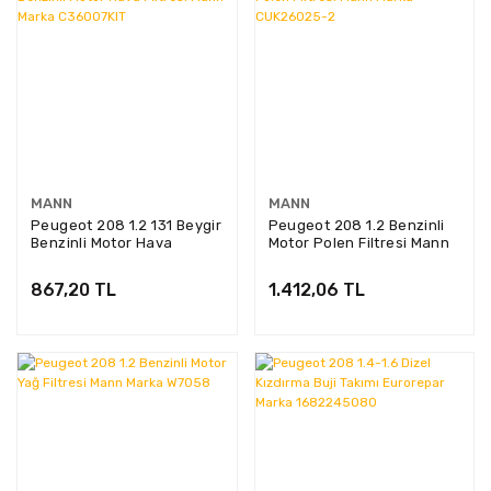
MANN
MANN
Peugeot 208 1.2 131 Beygir
Peugeot 208 1.2 Benzinli
Benzinli Motor Hava
Motor Polen Filtresi Mann
Fİltresi Mann Marka
Marka CUK26025-2
C36007KIT
867,20 TL
1.412,06 TL