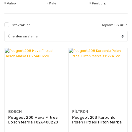
Valeo
Kale
Pierburg
Stoktakiler
Toplam 53 ürün
BOSCH
FILTRON
Peugeot 208 Hava Filtresi
Peugeot 208 Karbonlu
Bosch Marka F026400220
Polen Filtresi Filton Marka
K1179A-2x