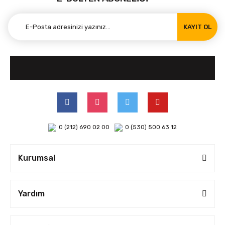
KAYIT OL
0 (212) 690 02 00
0 (530) 500 63 12
Kurumsal
Yardım