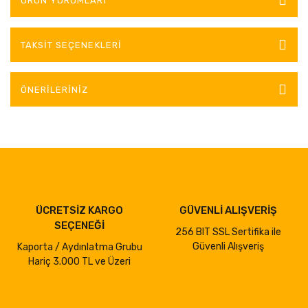
ÜRÜN YORUMLARI
TAKSIT SEÇENEKLERI
ÖNERILERINIZ
ÜCRETSİZ KARGO
GÜVENLİ ALIŞVERİŞ
SEÇENEĞİ
256 BIT SSL Sertifika ile
Güvenli Alışveriş
Kaporta / Aydınlatma Grubu
Hariç 3.000 TL ve Üzeri