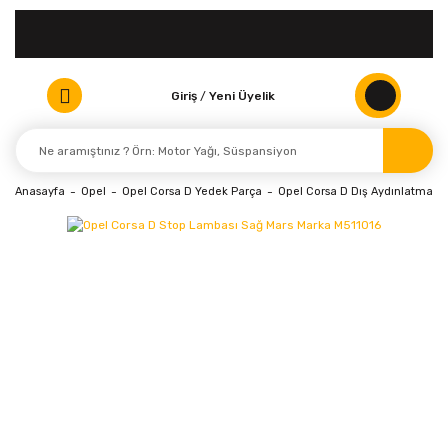
Giriş
/
Yeni Üyelik
Anasayfa
Opel
Opel Corsa D Yedek Parça
Opel Corsa D Dış Aydınlatma Ür