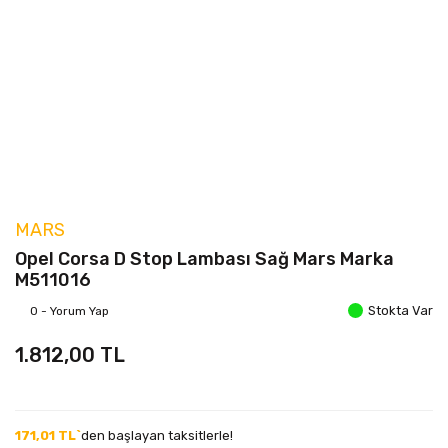
MARS
Opel Corsa D Stop Lambası Sağ Mars Marka
M511016
Stokta Var
0 - Yorum Yap
1.812,00 TL
171,01 TL`
den başlayan taksitlerle!