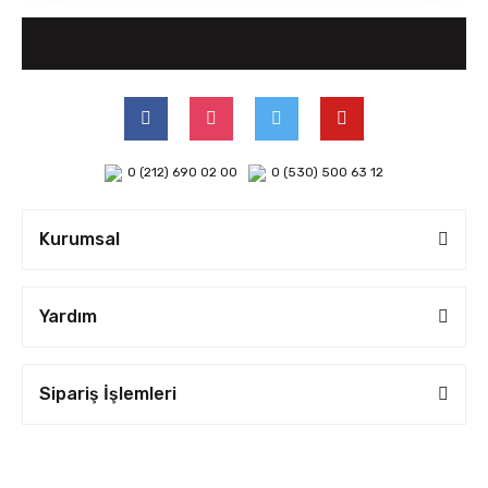
0 (212) 690 02 00
0 (530) 500 63 12
Kurumsal
Yardım
Sipariş İşlemleri