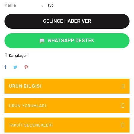
Marka
Tyc
GELİNCE HABER VER
WHATSAPP DESTEK
Karşılaştır
ÜRÜN BILGISI
ÜRÜN YORUMLARI
TAKSIT SEÇENEKLERI