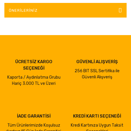
ÖNERILERINIZ
ÜCRETSİZ KARGO
GÜVENLİ ALIŞVERİŞ
SEÇENEĞİ
256 BIT SSL Sertifika ile
Güvenli Alışveriş
Kaporta / Aydınlatma Grubu
Hariç 3.000 TL ve Üzeri
İADE GARANTİSİ
KREDİ KARTI SEÇENEĞİ
Tüm Ürünlerimizde Koşulsuz
Kredi Kartınıza Uygun Taksit