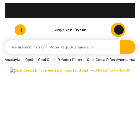
Giriş
/
Yeni Üyelik
Anasayfa
Opel
Opel Corsa D Yedek Parça
Opel Corsa D Dış Aydınlatma Ür