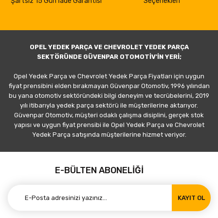
Şartsız 15 Gün İade Garantisi
Seçenekleri
OPEL YEDEK PARÇA VE CHEVROLET YEDEK PARÇA
SEKTÖRÜNDE GÜVENPAR OTOMOTİV'İN YERİ;
Opel Yedek Parça ve Chevrolet Yedek Parça Fiyatları için uygun
fiyat prensibini elden bırakmayan Güvenpar Otomotiv, 1996 yılından
bu yana otomotiv sektöründeki bilgi deneyim ve tecrübelerini, 2019
yılı itibarıyla yedek parça sektörü ile müşterilerine aktarıyor.
Güvenpar Otomotiv, müşteri odaklı çalışma disiplini, gerçek stok
yapısı ve uygun fiyat prensibi ile Opel Yedek Parça ve Chevrolet
Yedek Parça satışında müşterilerine hizmet veriyor.
E-BÜLTEN ABONELİĞİ
KAYIT OL