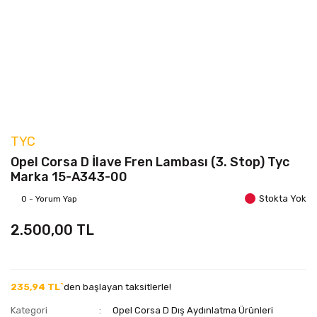
TYC
Opel Corsa D İlave Fren Lambası (3. Stop) Tyc
Marka 15-A343-00
Stokta Yok
0 - Yorum Yap
2.500,00 TL
235,94 TL`
den başlayan taksitlerle!
Kategori
Opel Corsa D Dış Aydınlatma Ürünleri