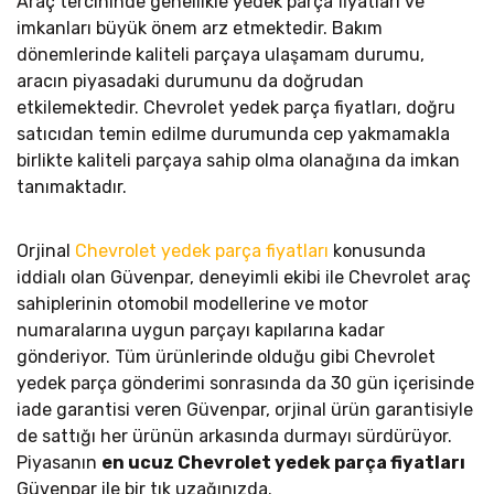
Araç tercihinde genellikle yedek parça fiyatları ve
imkanları büyük önem arz etmektedir. Bakım
dönemlerinde kaliteli parçaya ulaşamam durumu,
aracın piyasadaki durumunu da doğrudan
etkilemektedir. Chevrolet yedek parça fiyatları, doğru
satıcıdan temin edilme durumunda cep yakmamakla
birlikte kaliteli parçaya sahip olma olanağına da imkan
tanımaktadır.
Orjinal
Chevrolet yedek parça fiyatları
konusunda
iddialı olan Güvenpar, deneyimli ekibi ile Chevrolet araç
sahiplerinin otomobil modellerine ve motor
numaralarına uygun parçayı kapılarına kadar
gönderiyor. Tüm ürünlerinde olduğu gibi Chevrolet
yedek parça gönderimi sonrasında da 30 gün içerisinde
iade garantisi veren Güvenpar, orjinal ürün garantisiyle
de sattığı her ürünün arkasında durmayı sürdürüyor.
Piyasanın
en ucuz Chevrolet yedek parça fiyatları
Güvenpar ile bir tık uzağınızda.