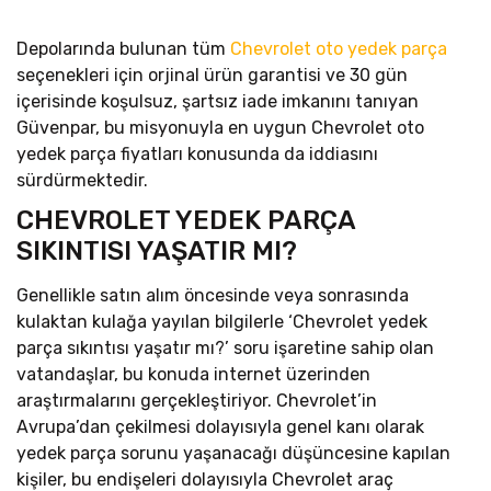
Depolarında bulunan tüm
Chevrolet oto yedek parça
seçenekleri için orjinal ürün garantisi ve 30 gün
içerisinde koşulsuz, şartsız iade imkanını tanıyan
Güvenpar, bu misyonuyla en uygun Chevrolet oto
yedek parça fiyatları konusunda da iddiasını
sürdürmektedir.
CHEVROLET YEDEK PARÇA
SIKINTISI YAŞATIR MI?
Genellikle satın alım öncesinde veya sonrasında
kulaktan kulağa yayılan bilgilerle ‘Chevrolet yedek
parça sıkıntısı yaşatır mı?’ soru işaretine sahip olan
vatandaşlar, bu konuda internet üzerinden
araştırmalarını gerçekleştiriyor. Chevrolet’in
Avrupa’dan çekilmesi dolayısıyla genel kanı olarak
yedek parça sorunu yaşanacağı düşüncesine kapılan
kişiler, bu endişeleri dolayısıyla Chevrolet araç