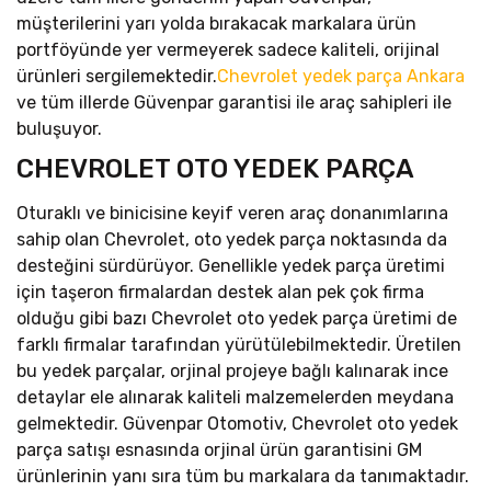
müşterilerini yarı yolda bırakacak markalara ürün
portföyünde yer vermeyerek sadece kaliteli, orijinal
ürünleri sergilemektedir.
Chevrolet yedek parça Ankara
ve tüm illerde Güvenpar garantisi ile araç sahipleri ile
buluşuyor.
CHEVROLET OTO YEDEK PARÇA
Oturaklı ve binicisine keyif veren araç donanımlarına
sahip olan Chevrolet, oto yedek parça noktasında da
desteğini sürdürüyor. Genellikle yedek parça üretimi
için taşeron firmalardan destek alan pek çok firma
olduğu gibi bazı Chevrolet oto yedek parça üretimi de
farklı firmalar tarafından yürütülebilmektedir. Üretilen
bu yedek parçalar, orjinal projeye bağlı kalınarak ince
detaylar ele alınarak kaliteli malzemelerden meydana
gelmektedir. Güvenpar Otomotiv, Chevrolet oto yedek
parça satışı esnasında orjinal ürün garantisini GM
ürünlerinin yanı sıra tüm bu markalara da tanımaktadır.