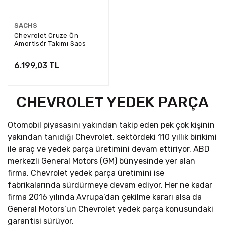
SACHS
Chevrolet Cruze Ön
Amortisör Takımı Sacs
Marka 315471-315472
6.199,03 TL
CHEVROLET YEDEK PARÇA
Otomobil piyasasını yakından takip eden pek çok kişinin
yakından tanıdığı Chevrolet, sektördeki 110 yıllık birikimi
ile araç ve yedek parça üretimini devam ettiriyor. ABD
merkezli General Motors (GM) bünyesinde yer alan
firma, Chevrolet yedek parça üretimini ise
fabrikalarında sürdürmeye devam ediyor. Her ne kadar
firma 2016 yılında Avrupa’dan çekilme kararı alsa da
General Motors’un Chevrolet yedek parça konusundaki
garantisi sürüyor.