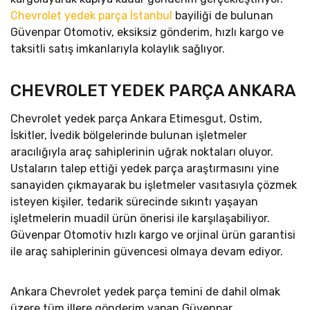
Chevrolet yedek parça İstanbul
bayiliği de bulunan
Güvenpar Otomotiv, eksiksiz gönderim, hızlı kargo ve
taksitli satış imkanlarıyla kolaylık sağlıyor.
CHEVROLET YEDEK PARÇA ANKARA
Chevrolet yedek parça Ankara Etimesgut, Ostim,
İskitler, İvedik bölgelerinde bulunan işletmeler
aracılığıyla araç sahiplerinin uğrak noktaları oluyor.
Ustaların talep ettiği yedek parça araştırmasını yine
sanayiden çıkmayarak bu işletmeler vasıtasıyla çözmek
isteyen kişiler, tedarik sürecinde sıkıntı yaşayan
işletmelerin muadil ürün önerisi ile karşılaşabiliyor.
Güvenpar Otomotiv hızlı kargo ve orjinal ürün garantisi
ile araç sahiplerinin güvencesi olmaya devam ediyor.
Ankara Chevrolet yedek parça temini de dahil olmak
üzere tüm illere gönderim yapan Güvenpar,