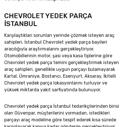
CHEVROLET YEDEK PARÇA
İSTANBUL
Karşılaştıkları sorunları yerinde çözmek isteyen araç
sahipleri, İstanbul Chevrolet yedek parça bayileri
aracılığıyla araştırmalarını gerçekleştiriyor.
Otomobillerinin motor, şasi veya kasa tiplerine göre
Chevrolet yedek parça temini gerçekleştirmek isteyen
araç sahipleri, genellikle uygun parçayı bulamayarak
Kartal, Ümraniye, Bostancı, Esenyurt, Aksaray, İkitelli
Chevrolet yedek parça lokasyonlarını turluyor ve
yüksek miktarda yakıt sarfiyatında bulunuyor.
Chevrolet yedek parça İstanbul tedarikçilerinden birisi
olan Güvenpar, müşterilerini yormadan, istedikleri
parçayı araç modeline göre tespit ederek kısa sürede
kargolayarak kapıya kadar gönderim gerçekleştiriyor.