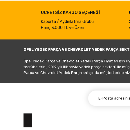
ÜCRETSİZ KARGO SEÇENEĞİ
Kaporta / Aydınlatma Grubu
Hariç 3.000 TL ve Üzeri
OPEL YEDEK PARÇA VE CHEVROLET YEDEK PARÇA SEKT
Opel Yedek Parça ve Chevrolet Yedek Parça Fiyatları için u
tecrübelerini, 2019 yılı itibarıyla yedek parça sektörü ile mü
Parça ve Chevrolet Yedek Parça satışında müşterilerine hiz
E-BÜLTEN ABONELİĞİ