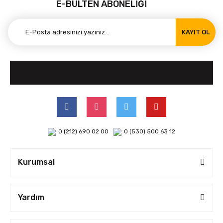
E-BÜLTEN ABONELİĞİ
KAYIT OL
0 (212) 690 02 00
0 (530) 500 63 12
Kurumsal
Yardım