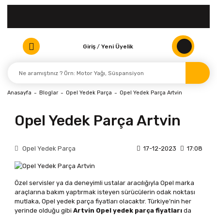
Giriş
/
Yeni Üyelik
Anasayfa
Bloglar
Opel Yedek Parça
Opel Yedek Parça Artvin
Opel Yedek Parça Artvin
Opel Yedek Parça
17-12-2023
17:08
Özel servisler ya da deneyimli ustalar aracılığıyla Opel marka
araçlarına bakım yaptırmak isteyen sürücülerin odak noktası
mutlaka, Opel yedek parça fiyatları olacaktır. Türkiye’nin her
yerinde olduğu gibi
Artvin Opel yedek parça fiyatları
da