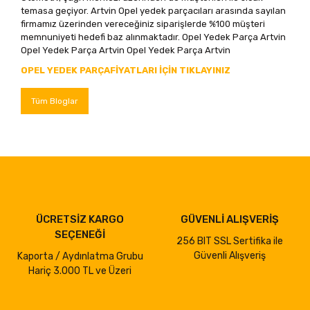
temasa geçiyor. Artvin Opel yedek parçacıları arasında sayılan
firmamız üzerinden vereceğiniz siparişlerde %100 müşteri
memnuniyeti hedefi baz alınmaktadır. Opel Yedek Parça Artvin
Opel Yedek Parça Artvin Opel Yedek Parça Artvin
OPEL YEDEK PARÇAFİYATLARI İÇİN TIKLAYINIZ
Tüm Bloglar
ÜCRETSİZ KARGO
GÜVENLİ ALIŞVERİŞ
SEÇENEĞİ
256 BIT SSL Sertifika ile
Güvenli Alışveriş
Kaporta / Aydınlatma Grubu
Hariç 3.000 TL ve Üzeri