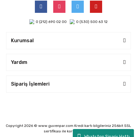
0 (212) 690 02 00
0 (530) 500 63 12
Kurumsal
Yardım
Sipariş İşlemleri
Copyright 2026 © www.guvenpar.com Kredi kartı bilgileriniz 256bit SSL
sertifikası ile korunmaktadır.
WhatsApp Sipariş Hattı