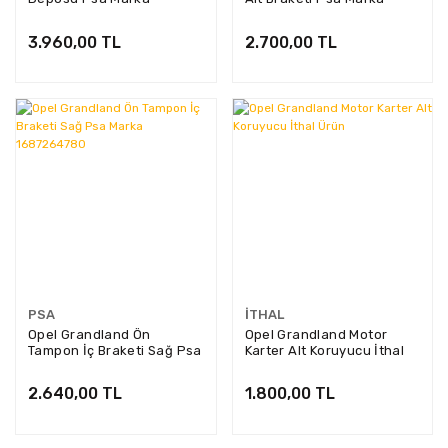
9852643480
1687264880
3.960,00 TL
2.700,00 TL
PSA
İTHAL
Opel Grandland Ön
Opel Grandland Motor
Tampon İç Braketi Sağ Psa
Karter Alt Koruyucu İthal
Marka 1687264780
Ürün
2.640,00 TL
1.800,00 TL