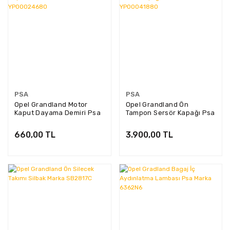
PSA
PSA
Opel Grandland Motor
Opel Grandland Ön
Kaput Dayama Demiri Psa
Tampon Sersör Kapağı Psa
Marka YP00024680
Marka YP00041880
660,00 TL
3.900,00 TL