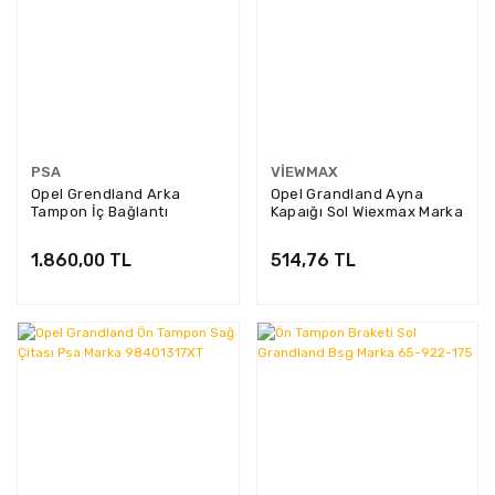
PSA
VIEWMAX
Opel Grendland Arka
Opel Grandland Ayna
Tampon İç Bağlantı
Kapaığı Sol Wiexmax Marka
Plastiği Psa Marka
3009EH L
YP00035980
1.860,00 TL
514,76 TL