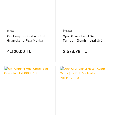
PSA
İTHAL
Ön Tampon Braketi Sol
Opel Grandland Ön
Grandland Psa Marka
Tampon Demiri İthal Ürün
YP00020480
EXP-9822100180
4.320,00 TL
2.573,78 TL