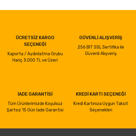
ÜCRETSİZ KARGO
GÜVENLİ ALIŞVERİŞ
SEÇENEĞİ
256 BIT SSL Sertifika ile
Güvenli Alışveriş
Kaporta / Aydınlatma Grubu
Hariç 3.000 TL ve Üzeri
İADE GARANTİSİ
KREDİ KARTI SEÇENEĞİ
Tüm Ürünlerimizde Koşulsuz
Kredi Kartınıza Uygun Taksit
Şartsız 15 Gün İade Garantisi
Seçenekleri