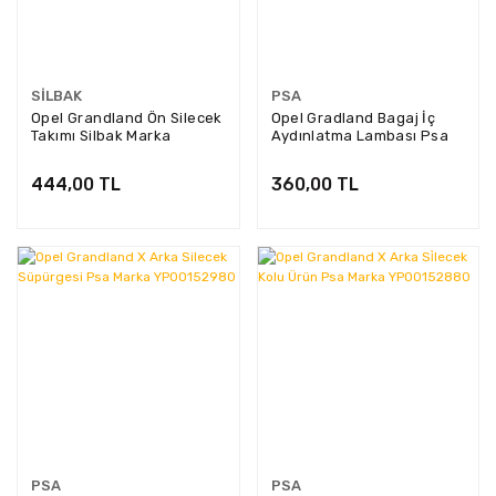
SILBAK
PSA
Opel Grandland Ön Silecek
Opel Gradland Bagaj İç
Takımı Silbak Marka
Aydınlatma Lambası Psa
SB2817C
Marka 6362N6
444,00 TL
360,00 TL
PSA
PSA