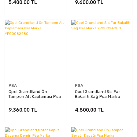
5.400,00 TL
9.600,00 TL
PSA
PSA
Opel Grandlland Ön
Opel Grandland Sis Far
Tampon Alt Kaplaması Psa
Bakaliti Sağ Psa Marka
Marka YP00082480
YP00024080
9.360,00 TL
4.800,00 TL