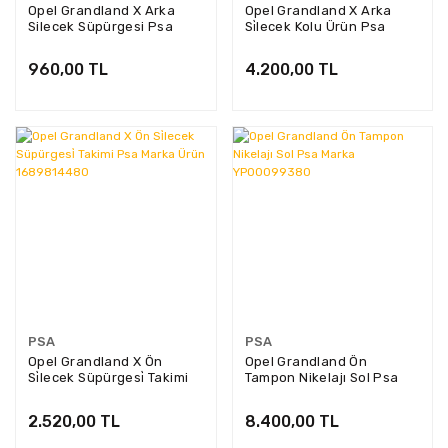
Opel Grandland X Arka
Opel Grandland X Arka
Silecek Süpürgesi Psa
Si̇lecek Kolu Ürün Psa
Marka YP00152980
Marka YP00152880
960,00 TL
4.200,00 TL
PSA
PSA
Opel Grandland X Ön
Opel Grandland Ön
Si̇lecek Süpürgesi̇ Takimi
Tampon Nikelajı Sol Psa
Psa Marka Ürün
Marka YP00099380
1689814480
2.520,00 TL
8.400,00 TL