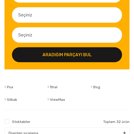
ARADIĞIM PARÇAYI BUL
Psa
İthal
Bsg
Silbak
ViewMax
Stoktakiler
Toplam 32 ürün