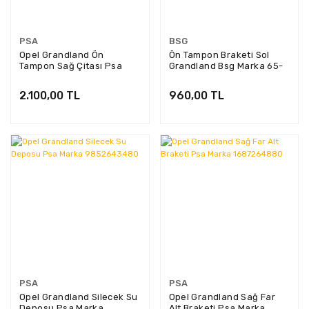
PSA
BSG
Opel Grandland Ön
Ön Tampon Braketi Sol
Tampon Sağ Çitası Psa
Grandland Bsg Marka 65-
Marka 98401317XT
922-175
2.100,00 TL
960,00 TL
PSA
PSA
Opel Grandland Silecek Su
Opel Grandland Sağ Far
Deposu Psa Marka
Alt Braketi Psa Marka