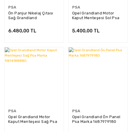
PSA
PSA
Ön Panjur Nikelaj Çıtası
Opel Grandland Motor
Sağ Grandland
Kaput Menteşesi Sol Psa
YP00083580
Marka 9814189880
6.480,00 TL
5.400,00 TL
PSA
PSA
Opel Grandland Motor
Opel Grandland Ön Panel
Kaput Menteşesi Sağ Psa
Psa Marka 1687979180
Marka 9814188880