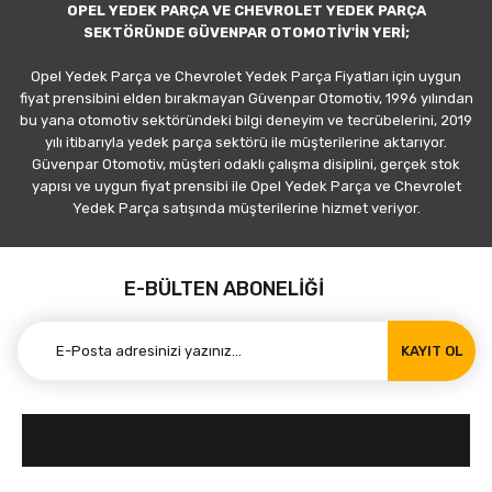
OPEL YEDEK PARÇA VE CHEVROLET YEDEK PARÇA
SEKTÖRÜNDE GÜVENPAR OTOMOTİV'İN YERİ;
Opel Yedek Parça ve Chevrolet Yedek Parça Fiyatları için uygun
fiyat prensibini elden bırakmayan Güvenpar Otomotiv, 1996 yılından
bu yana otomotiv sektöründeki bilgi deneyim ve tecrübelerini, 2019
yılı itibarıyla yedek parça sektörü ile müşterilerine aktarıyor.
Güvenpar Otomotiv, müşteri odaklı çalışma disiplini, gerçek stok
yapısı ve uygun fiyat prensibi ile Opel Yedek Parça ve Chevrolet
Yedek Parça satışında müşterilerine hizmet veriyor.
E-BÜLTEN ABONELİĞİ
KAYIT OL