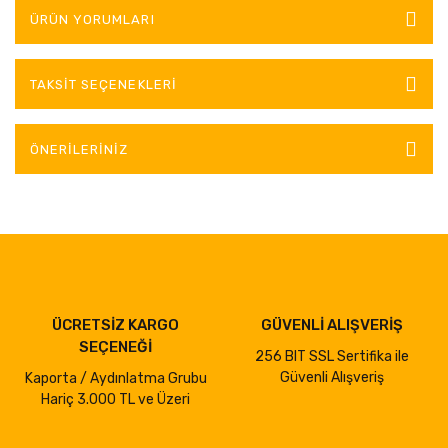
ÜRÜN YORUMLARI
TAKSIT SEÇENEKLERI
ÖNERILERINIZ
ÜCRETSİZ KARGO
GÜVENLİ ALIŞVERİŞ
SEÇENEĞİ
256 BIT SSL Sertifika ile
Güvenli Alışveriş
Kaporta / Aydınlatma Grubu
Hariç 3.000 TL ve Üzeri