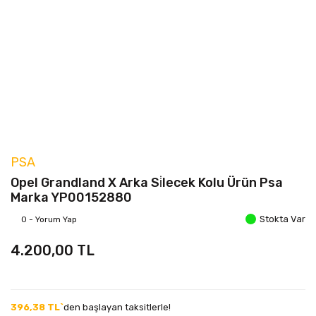
PSA
Opel Grandland X Arka Si̇lecek Kolu Ürün Psa
Marka YP00152880
Stokta Var
0 - Yorum Yap
4.200,00 TL
396,38 TL`
den başlayan taksitlerle!