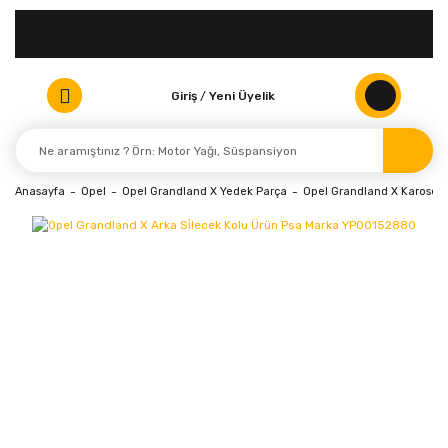
Giriş
/
Yeni Üyelik
Anasayfa
Opel
Opel Grandland X Yedek Parça
Opel Grandland X Karoseri 