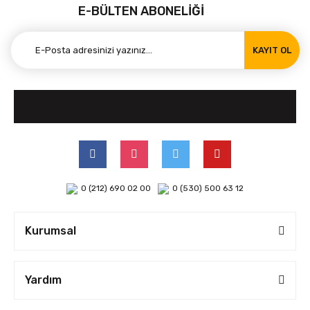
E-BÜLTEN ABONELİĞİ
KAYIT OL
0 (212) 690 02 00
0 (530) 500 63 12
Kurumsal
Yardım