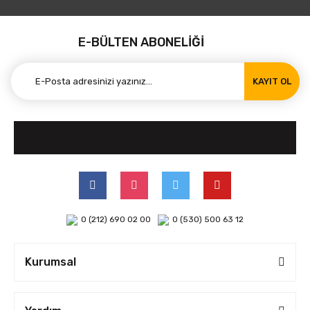
E-BÜLTEN ABONELİĞİ
KAYIT OL
0 (212) 690 02 00
0 (530) 500 63 12
Kurumsal