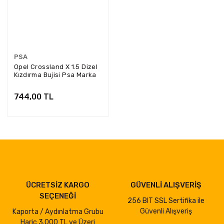
PSA
Opel Crossland X 1.5 Dizel
Kızdırma Bujisi Psa Marka
9809088180
744,00 TL
ÜCRETSİZ KARGO
GÜVENLİ ALIŞVERİŞ
SEÇENEĞİ
256 BIT SSL Sertifika ile
Güvenli Alışveriş
Kaporta / Aydınlatma Grubu
Hariç 3.000 TL ve Üzeri