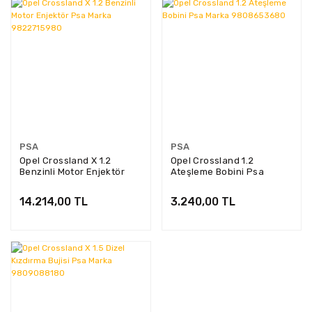
PSA
PSA
Opel Crossland X 1.2
Opel Crossland 1.2
Benzinli Motor Enjektör
Ateşleme Bobini Psa
Psa Marka 9822715980
Marka 9808653680
14.214,00 TL
3.240,00 TL