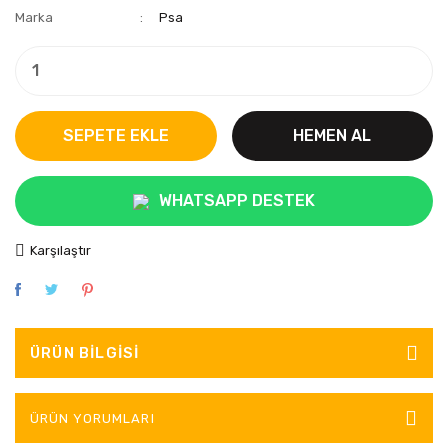
Marka
Psa
SEPETE EKLE
HEMEN AL
WHATSAPP DESTEK
Karşılaştır
ÜRÜN BILGISI
ÜRÜN YORUMLARI