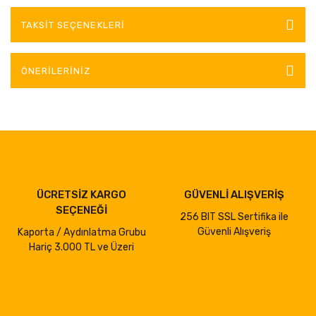
TAKSIT SEÇENEKLERI
ÖNERILERINIZ
ÜCRETSİZ KARGO
GÜVENLİ ALIŞVERİŞ
SEÇENEĞİ
256 BIT SSL Sertifika ile
Güvenli Alışveriş
Kaporta / Aydınlatma Grubu
Hariç 3.000 TL ve Üzeri