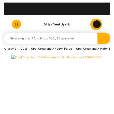
Giriş
/
Yeni Üyelik
Anasayfa
Opel
Opel Crossland X Yedek Parça
Opel Crossland X Motor Elek