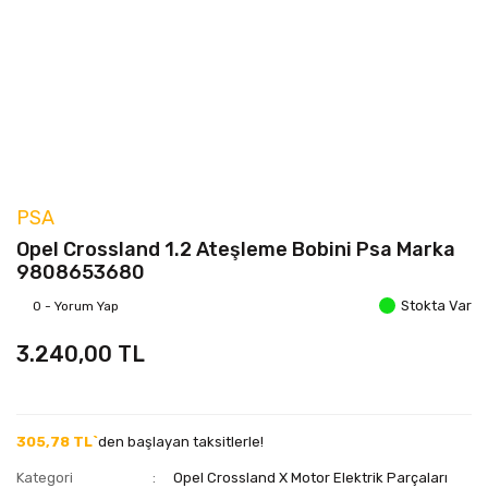
PSA
Opel Crossland 1.2 Ateşleme Bobini Psa Marka
9808653680
Stokta Var
0 - Yorum Yap
3.240,00 TL
305,78 TL`
den başlayan taksitlerle!
Kategori
Opel Crossland X Motor Elektrik Parçaları