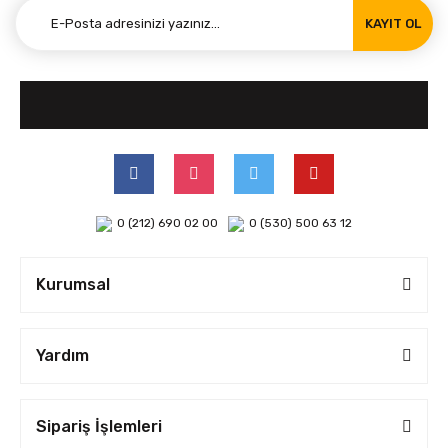
KAYIT OL
0 (212) 690 02 00
0 (530) 500 63 12
Kurumsal
Yardım
Sipariş İşlemleri