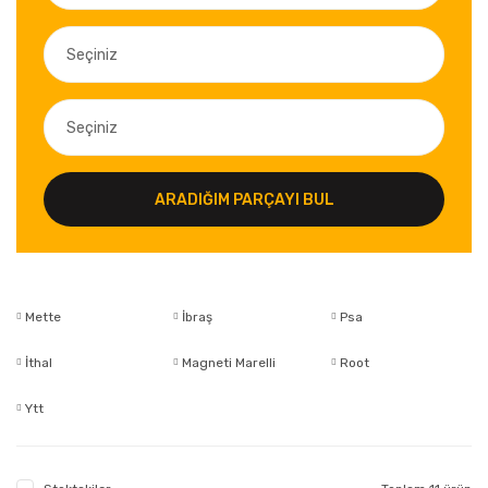
ARADIĞIM PARÇAYI BUL
Mette
İbraş
Psa
İthal
Magneti Marelli
Root
Ytt