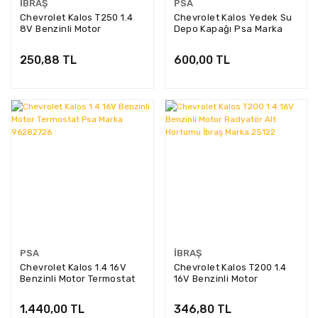
İBRAŞ
PSA
Chevrolet Kalos T250 1.4
Chevrolet Kalos Yedek Su
8V Benzinli Motor
Depo Kapağı Psa Marka
Radyatör Üst Hortumu
94539597
IBR-25163
250,88 TL
600,00 TL
PSA
İBRAŞ
Chevrolet Kalos 1.4 16V
Chevrolet Kalos T200 1.4
Benzinli Motor Termostat
16V Benzinli Motor
Psa Marka 96282726
Radyatör Alt Hortumu
İbraş Marka 25122
1.440,00 TL
346,80 TL