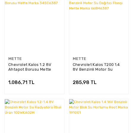
METTE
METTE
Chevrolet Kalos 1.2 8V
Chevrolet Kalos T200 1.4
Ahtapot Borusu Mette
8V Benzinli Motor Su
Marka 345C6387
Dağıtıcı Flanşı Mette
Marka 668M6387
1.086,71 TL
285,98 TL