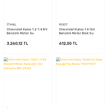
İTHAL
ROOT
Chevrolet Kalos 1.2-1.4 8V
Chevrolet Kalos 1.4 16V
Benzinli Motor Su
Benzinli Motor Blok Su
Radyatörü İthal Ürün
Hortumu Root Marka
10DWKA02M
191001
3.260,12 TL
612,00 TL