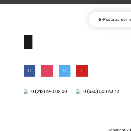
E-BÜLTEN ABONELİĞİ
0 (212) 690 02 00
0 (530) 500 63 12
Copyright 202