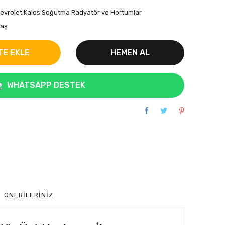
evrolet Kalos Soğutma Radyatör ve Hortumlar
raş
TE EKLE
HEMEN AL
WHATSAPP DESTEK
ÖNERILERINIZ