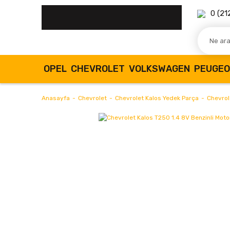
0 (21
OPEL
CHEVROLET
VOLKSWAGEN
PEUGE
Anasayfa
Chevrolet
Chevrolet Kalos Yedek Parça
Chevrol