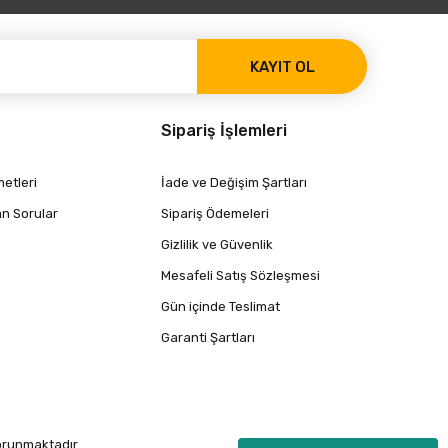
KAYIT OL
Sipariş İşlemleri
etleri
İade ve Değişim Şartları
an Sorular
Sipariş Ödemeleri
Gizlilik ve Güvenlik
Mesafeli Satış Sözleşmesi
Gün içinde Teslimat
Garanti Şartları
korunmaktadır.