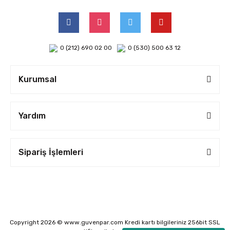
0 (212) 690 02 00
0 (530) 500 63 12
Kurumsal
Yardım
Sipariş İşlemleri
Copyright 2026 © www.guvenpar.com Kredi kartı bilgileriniz 256bit SSL