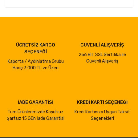
ÜCRETSİZ KARGO
GÜVENLİ ALIŞVERİŞ
SEÇENEĞİ
256 BIT SSL Sertifika ile
Güvenli Alışveriş
Kaporta / Aydınlatma Grubu
Hariç 3.000 TL ve Üzeri
İADE GARANTİSİ
KREDİ KARTI SEÇENEĞİ
Tüm Ürünlerimizde Koşulsuz
Kredi Kartınıza Uygun Taksit
Şartsız 15 Gün İade Garantisi
Seçenekleri