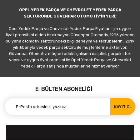
OPEL YEDEK PARÇA VE CHEVROLET YEDEK PARÇA
SEKTÖRÜNDE GÜVENPAR OTOMOTİV'İN YERİ;
Opel Yedek Parça ve Chevrolet Yedek Parça Fiyatları için uygun
fiyat prensibini elden bırakmayan Güvenpar Otomotiv, 1996 yılından
bu yana otomotiv sektöründeki bilgi deneyim ve tecrübelerini, 2019
yılı itibarıyla yedek parça sektörü ile müşterilerine aktarıyor.
Güvenpar Otomotiv, müşteri odaklı çalışma disiplini, gerçek stok
yapısı ve uygun fiyat prensibi ile Opel Yedek Parça ve Chevrolet
Yedek Parça satışında müşterilerine hizmet veriyor.
E-BÜLTEN ABONELİĞİ
KAYIT OL