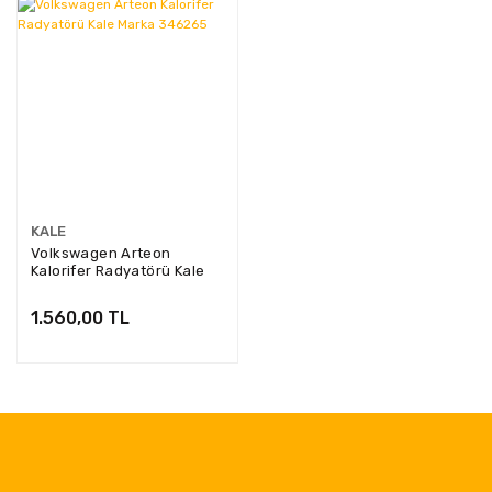
KALE
Volkswagen Arteon
Kalorifer Radyatörü Kale
Marka 346265
1.560,00 TL