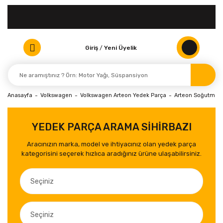
Giriş
/
Yeni Üyelik
Anasayfa
Volkswagen
Volkswagen Arteon Yedek Parça
Arteon Soğutma R
YEDEK PARÇA ARAMA SİHİRBAZI
Aracınızın marka, model ve ihtiyacınız olan yedek parça
kategorisini seçerek hızlıca aradığınız ürüne ulaşabilirsiniz.