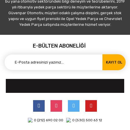
bu yana otomotiv sektöründeki bilgi deneyim ve tecrübelerini, 2019
yılı itibarıyla yedek parça sektörü ile müşterilerine aktarıyor.
Güvenpar Otomotiv, müşteri odaklı çalışma disiplini, gerçek stok
yapısı ve uygun fiyat prensibi ile Opel Yedek Parça ve Chevrolet
Yedek Parça satışında müşterilerine hizmet veriyor.
E-BÜLTEN ABONELİĞİ
KAYIT OL
0 (212) 690 02 00
0 (530) 500 63 12