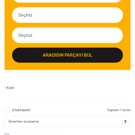
ARADIĞIM PARÇAYI BUL
Kale
Stoktakiler
Toplam 1 ürün