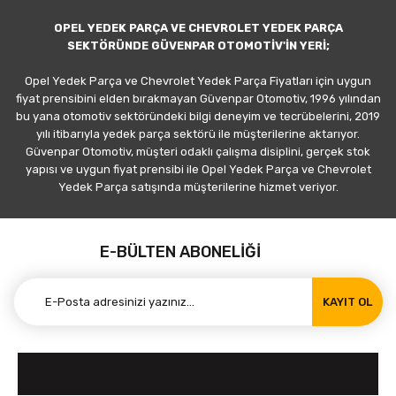
OPEL YEDEK PARÇA VE CHEVROLET YEDEK PARÇA
SEKTÖRÜNDE GÜVENPAR OTOMOTİV'İN YERİ;
Opel Yedek Parça ve Chevrolet Yedek Parça Fiyatları için uygun
fiyat prensibini elden bırakmayan Güvenpar Otomotiv, 1996 yılından
bu yana otomotiv sektöründeki bilgi deneyim ve tecrübelerini, 2019
yılı itibarıyla yedek parça sektörü ile müşterilerine aktarıyor.
Güvenpar Otomotiv, müşteri odaklı çalışma disiplini, gerçek stok
yapısı ve uygun fiyat prensibi ile Opel Yedek Parça ve Chevrolet
Yedek Parça satışında müşterilerine hizmet veriyor.
E-BÜLTEN ABONELİĞİ
KAYIT OL