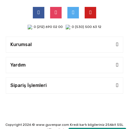
0 (212) 690 02 00
0 (530) 500 63 12
Kurumsal
Yardım
Sipariş İşlemleri
Copyright 2026 © www.guvenpar.com Kredi kartı bilgileriniz 256bit SSL