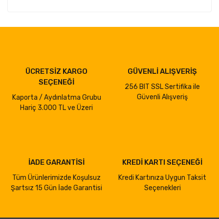
ÜCRETSİZ KARGO
GÜVENLİ ALIŞVERİŞ
SEÇENEĞİ
256 BIT SSL Sertifika ile
Güvenli Alışveriş
Kaporta / Aydınlatma Grubu
Hariç 3.000 TL ve Üzeri
İADE GARANTİSİ
KREDİ KARTI SEÇENEĞİ
Tüm Ürünlerimizde Koşulsuz
Kredi Kartınıza Uygun Taksit
Şartsız 15 Gün İade Garantisi
Seçenekleri