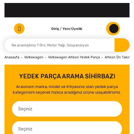
Giriş
/
Yeni Üyelik
Anasayfa
Volkswagen
Volkswagen Arteon Yedek Parça
Arteon Ön Takım 
YEDEK PARÇA ARAMA SİHİRBAZI
Aracınızın marka, model ve ihtiyacınız olan yedek parça
kategorisini seçerek hızlıca aradığınız ürüne ulaşabilirsiniz.