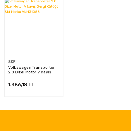
SKF
Volkswagen Transporter
2.0 Dizel Motor V kayış
Gergi Kütüğü Skf Marka
VKM31058
1.486,18 TL