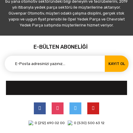
bu yana otomotiv sektöründeki bilgi deneyim ve tecrübelerini, 2019
yılı itibarıyla yedek parça sektörü ile müşterilerine aktarıyor.
Güvenpar Otomotiv, müşteri odaklı çalışma disiplini, gerçek stok
yapısı ve uygun fiyat prensibi ile Opel Yedek Parça ve Chevrolet
Yedek Parça satışında müşterilerine hizmet veriyor.
E-BÜLTEN ABONELİĞİ
KAYIT OL
0 (212) 690 02 00
0 (530) 500 63 12