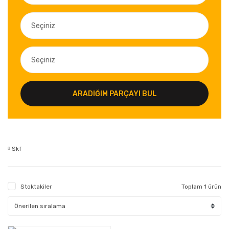
ARADIĞIM PARÇAYI BUL
Skf
Stoktakiler
Toplam 1 ürün