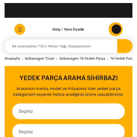
Giriş
/
Yeni Üyelik
Anasayfa
Volkswagen Ticari
Volkswagen T6 Yedek Parça
T6 Yedek Parça 
YEDEK PARÇA ARAMA SİHİRBAZI
Aracınızın marka, model ve ihtiyacınız olan yedek parça
kategorisini seçerek hızlıca aradığınız ürüne ulaşabilirsiniz.