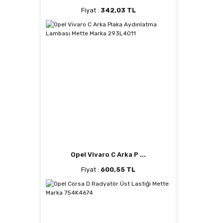
Fiyat :
342,03 TL
Opel Vivaro C Arka P ...
Fiyat :
600,55 TL