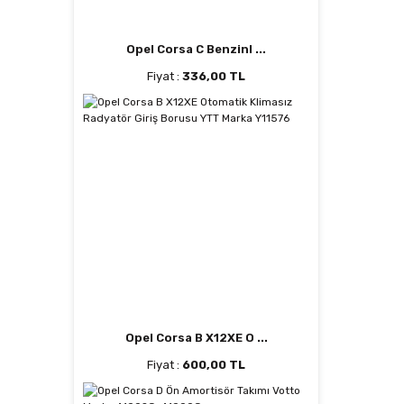
Opel Corsa C Benzinl ...
Fiyat :
336,00 TL
Opel Corsa B X12XE O ...
Fiyat :
600,00 TL