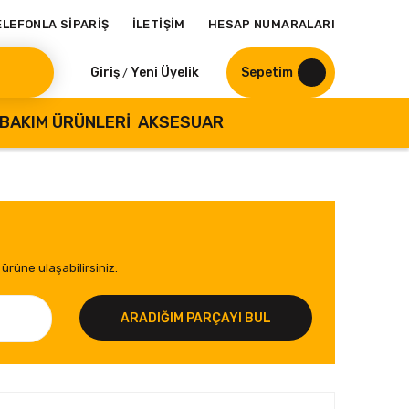
ELEFONLA SİPARİŞ
İLETİŞİM
HESAP NUMARALARI
Giriş
Yeni Üyelik
Sepetim
/
BAKIM ÜRÜNLERI
AKSESUAR
ürüne ulaşabilirsiniz.
ARADIĞIM PARÇAYI BUL