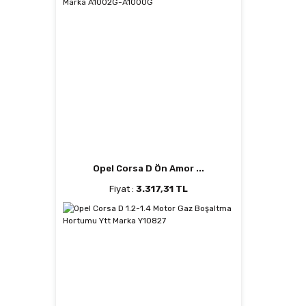
Opel Corsa D Ön Amor ...
Fiyat :
3.317,31 TL