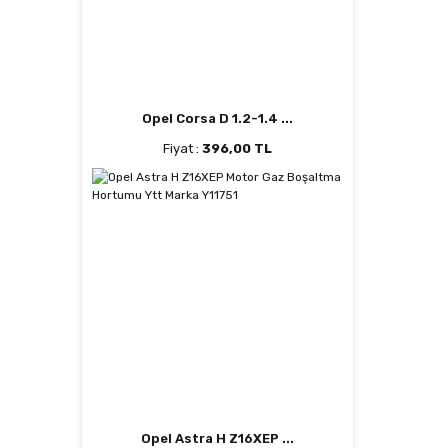
Opel Corsa D 1.2-1.4 ...
Fiyat :
396,00 TL
Opel Astra H Z16XEP ...