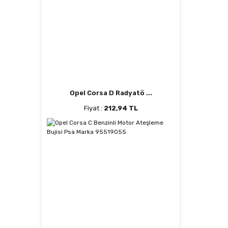
Opel Corsa D Radyatö ...
Fiyat :
212,94 TL