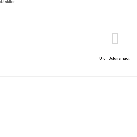
oktakiler
Ürün Bulunamadı.