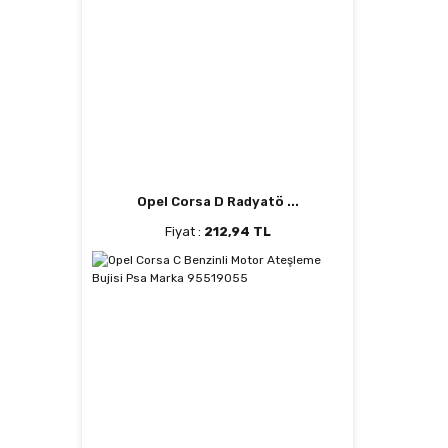
Opel Corsa D Radyatö ...
Fiyat :
212,94 TL