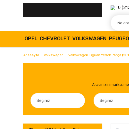
0 (21
OPEL
CHEVROLET
VOLKSWAGEN
PEUGE
Anasayfa
Volkswagen
Volkswagen Tiguan Yedek Parça (2016
Aracınızın marka, mod