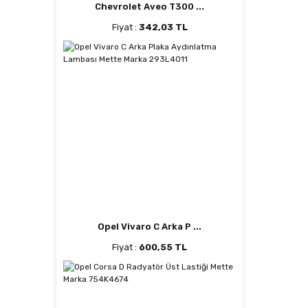
Chevrolet Aveo T300 ...
Fiyat :
342,03 TL
Opel Vivaro C Arka P ...
Fiyat :
600,55 TL