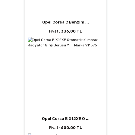
Opel Corsa C Benzinl ...
Fiyat :
336,00 TL
Opel Corsa B X12XE O ...
Fiyat :
600,00 TL