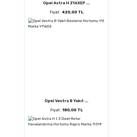
Opel Astra H Z16XEP ...
Fiyat :
420,00 TL
Opel Vectra B Yakıt ...
Fiyat :
180,00 TL