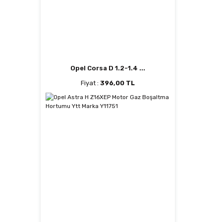
Opel Corsa D 1.2-1.4 ...
Fiyat :
396,00 TL