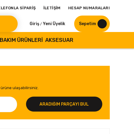
ELEFONLA SİPARİŞ
İLETİŞİM
HESAP NUMARALARI
Giriş
Yeni Üyelik
Sepetim
/
BAKIM ÜRÜNLERI
AKSESUAR
ürüne ulaşabilirsiniz.
ARADIĞIM PARÇAYI BUL