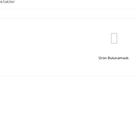
oktakiler
Ürün Bulunamadı.