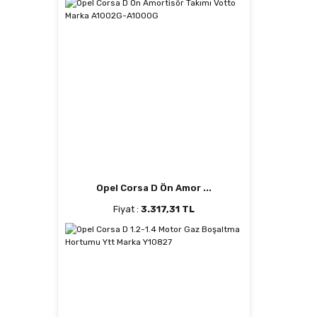
Opel Corsa D Ön Amor ...
Fiyat :
3.317,31 TL