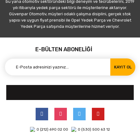
bu yana otomotiv sektöründeki bilgi deneyim ve tecrübelerini, 2019
yılı itibarıyla yedek parça sektörü ile müşterilerine aktarıyor.
Güvenpar Otomotiv, müşteri odaklı çalışma disiplini, gerçek stok
yapısı ve uygun fiyat prensibi ile Opel Yedek Parça ve Chevrolet
Yedek Parça satışında müşterilerine hizmet veriyor.
E-BÜLTEN ABONELİĞİ
KAYIT OL
0 (212) 690 02 00
0 (530) 500 63 12