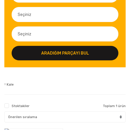
ARADIĞIM PARÇAYI BUL
Kale
Stoktakiler
Toplam 1 ürün