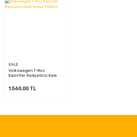
KALE
Volkswagen T-Roc
Kalorifer Radyatörü Kale
Marka 346265
1.560,00 TL