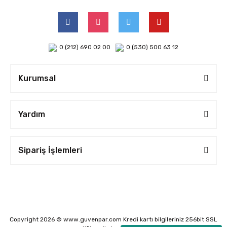
0 (212) 690 02 00
0 (530) 500 63 12
Kurumsal
Yardım
Sipariş İşlemleri
Copyright 2026 © www.guvenpar.com Kredi kartı bilgileriniz 256bit SSL