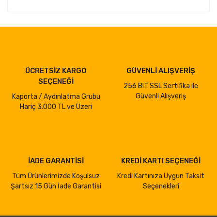
ÜCRETSİZ KARGO
GÜVENLİ ALIŞVERİŞ
SEÇENEĞİ
256 BIT SSL Sertifika ile
Güvenli Alışveriş
Kaporta / Aydınlatma Grubu
Hariç 3.000 TL ve Üzeri
İADE GARANTİSİ
KREDİ KARTI SEÇENEĞİ
Tüm Ürünlerimizde Koşulsuz
Kredi Kartınıza Uygun Taksit
Şartsız 15 Gün İade Garantisi
Seçenekleri