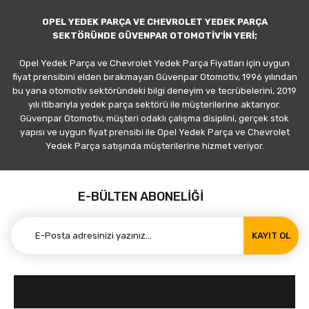
OPEL YEDEK PARÇA VE CHEVROLET YEDEK PARÇA
SEKTÖRÜNDE GÜVENPAR OTOMOTİV'İN YERİ;
Opel Yedek Parça ve Chevrolet Yedek Parça Fiyatları için uygun
fiyat prensibini elden bırakmayan Güvenpar Otomotiv, 1996 yılından
bu yana otomotiv sektöründeki bilgi deneyim ve tecrübelerini, 2019
yılı itibarıyla yedek parça sektörü ile müşterilerine aktarıyor.
Güvenpar Otomotiv, müşteri odaklı çalışma disiplini, gerçek stok
yapısı ve uygun fiyat prensibi ile Opel Yedek Parça ve Chevrolet
Yedek Parça satışında müşterilerine hizmet veriyor.
E-BÜLTEN ABONELİĞİ
KAYIT OL