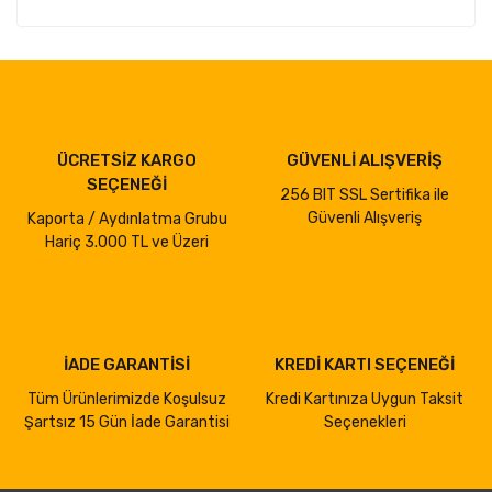
ÜCRETSİZ KARGO
GÜVENLİ ALIŞVERİŞ
SEÇENEĞİ
256 BIT SSL Sertifika ile
Güvenli Alışveriş
Kaporta / Aydınlatma Grubu
Hariç 3.000 TL ve Üzeri
İADE GARANTİSİ
KREDİ KARTI SEÇENEĞİ
Tüm Ürünlerimizde Koşulsuz
Kredi Kartınıza Uygun Taksit
Şartsız 15 Gün İade Garantisi
Seçenekleri