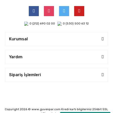
0 (212) 690 02 00
0 (530) 500 63 12
Kurumsal
Yardım
Sipariş İşlemleri
Copyright 2026 © www.guvenpar.com Kredi kartı bilgileriniz 256bit SSL