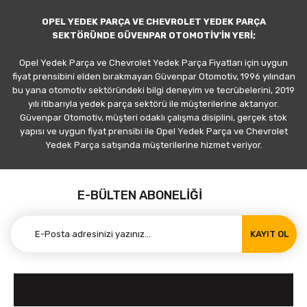
OPEL YEDEK PARÇA VE CHEVROLET YEDEK PARÇA
SEKTÖRÜNDE GÜVENPAR OTOMOTİV'İN YERİ;
Opel Yedek Parça ve Chevrolet Yedek Parça Fiyatları için uygun
fiyat prensibini elden bırakmayan Güvenpar Otomotiv, 1996 yılından
bu yana otomotiv sektöründeki bilgi deneyim ve tecrübelerini, 2019
yılı itibarıyla yedek parça sektörü ile müşterilerine aktarıyor.
Güvenpar Otomotiv, müşteri odaklı çalışma disiplini, gerçek stok
yapısı ve uygun fiyat prensibi ile Opel Yedek Parça ve Chevrolet
Yedek Parça satışında müşterilerine hizmet veriyor.
E-BÜLTEN ABONELİĞİ
KAYIT OL