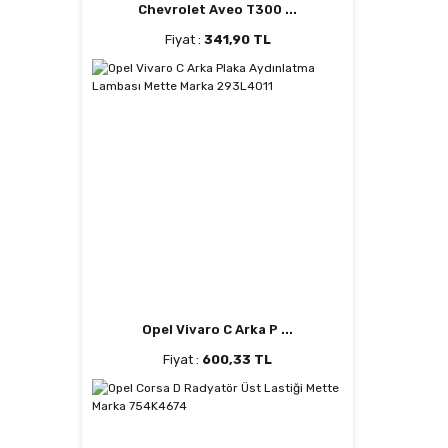
Chevrolet Aveo T300 ...
Fiyat :
341,90 TL
Opel Vivaro C Arka P ...
Fiyat :
600,33 TL