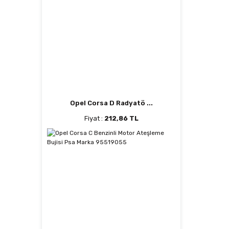
Opel Corsa D Radyatö ...
Fiyat :
212,86 TL