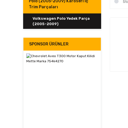
Polo (2005-2009) Karoseri İç
St
Trim Parçaları
Volkswagen Polo Yedek Parça
(2005-2009)
SPONSOR ÜRÜNLER