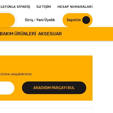
ELEFONLA SİPARİŞ
İLETİŞİM
HESAP NUMARALARI
Giriş
Yeni Üyelik
Sepetim
/
BAKIM ÜRÜNLERI
AKSESUAR
ürüne ulaşabilirsiniz.
ARADIĞIM PARÇAYI BUL