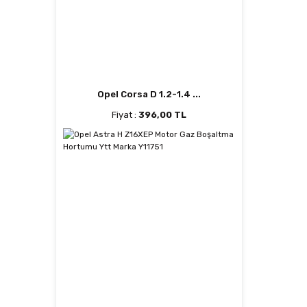
Opel Corsa D 1.2-1.4 ...
Fiyat :
396,00 TL