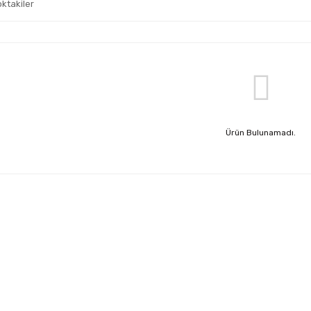
oktakiler
Ürün Bulunamadı.