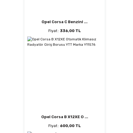
Opel Corsa C Benzinl ...
Fiyat :
336,00 TL
Opel Corsa B X12XE O ...
Fiyat :
600,00 TL