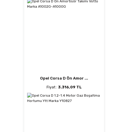
Opel Corsa D Ön Amor ...
Fiyat :
3.316,09 TL