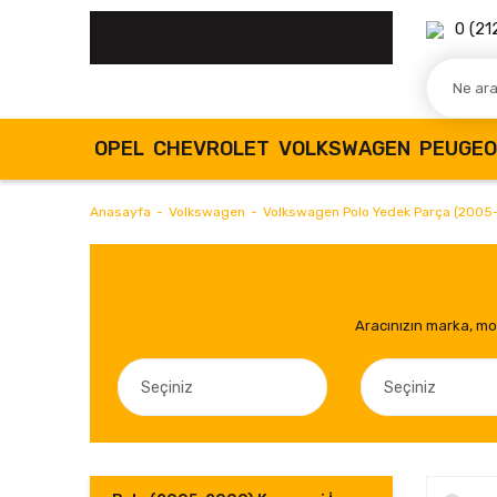
0 (21
OPEL
CHEVROLET
VOLKSWAGEN
PEUGE
Anasayfa
Volkswagen
Volkswagen Polo Yedek Parça (2005
Aracınızın marka, mod