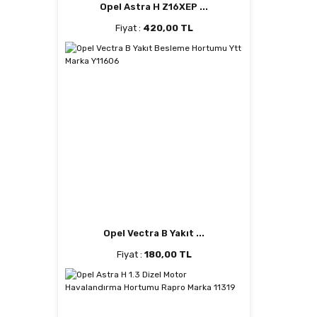
Opel Astra H Z16XEP ...
Fiyat :
420,00 TL
Opel Vectra B Yakıt ...
Fiyat :
180,00 TL