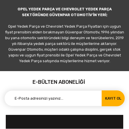
OPEL YEDEK PARÇA VE CHEVROLET YEDEK PARÇA
SEKTÖRÜNDE GÜVENPAR OTOMOTİV'İN YERİ;
Opel Yedek Parça ve Chevrolet Yedek Parça Fiyatları için uygun
fiyat prensibini elden bırakmayan Güvenpar Otomotiv, 1996 yılından
bu yana otomotiv sektöründeki bilgi deneyim ve tecrübelerini, 2019
yılı itibarıyla yedek parça sektörü ile müşterilerine aktarıyor.
Güvenpar Otomotiv, müşteri odaklı çalışma disiplini, gerçek stok
yapısı ve uygun fiyat prensibi ile Opel Yedek Parça ve Chevrolet
Yedek Parça satışında müşterilerine hizmet veriyor.
E-BÜLTEN ABONELİĞİ
KAYIT OL