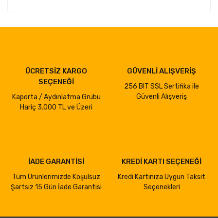
ÜCRETSİZ KARGO
GÜVENLİ ALIŞVERİŞ
SEÇENEĞİ
256 BIT SSL Sertifika ile
Güvenli Alışveriş
Kaporta / Aydınlatma Grubu
Hariç 3.000 TL ve Üzeri
İADE GARANTİSİ
KREDİ KARTI SEÇENEĞİ
Tüm Ürünlerimizde Koşulsuz
Kredi Kartınıza Uygun Taksit
Şartsız 15 Gün İade Garantisi
Seçenekleri