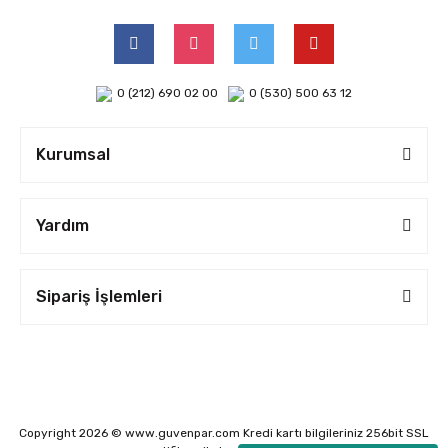
0 (212) 690 02 00
0 (530) 500 63 12
Kurumsal
Yardım
Sipariş İşlemleri
Copyright 2026 © www.guvenpar.com Kredi kartı bilgileriniz 256bit SSL