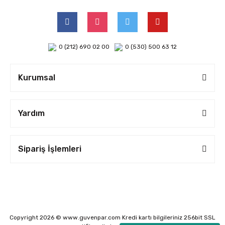
0 (212) 690 02 00
0 (530) 500 63 12
Kurumsal
Yardım
Sipariş İşlemleri
Copyright 2026 © www.guvenpar.com Kredi kartı bilgileriniz 256bit SSL