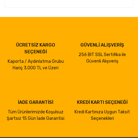
ÜCRETSİZ KARGO
GÜVENLİ ALIŞVERİŞ
SEÇENEĞİ
256 BIT SSL Sertifika ile
Güvenli Alışveriş
Kaporta / Aydınlatma Grubu
Hariç 3.000 TL ve Üzeri
İADE GARANTİSİ
KREDİ KARTI SEÇENEĞİ
Tüm Ürünlerimizde Koşulsuz
Kredi Kartınıza Uygun Taksit
Şartsız 15 Gün İade Garantisi
Seçenekleri