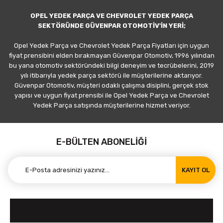
OPEL YEDEK PARÇA VE CHEVROLET YEDEK PARÇA
SEKTÖRÜNDE GÜVENPAR OTOMOTİV'İN YERİ;
Opel Yedek Parça ve Chevrolet Yedek Parça Fiyatları için uygun
fiyat prensibini elden bırakmayan Güvenpar Otomotiv, 1996 yılından
bu yana otomotiv sektöründeki bilgi deneyim ve tecrübelerini, 2019
yılı itibarıyla yedek parça sektörü ile müşterilerine aktarıyor.
Güvenpar Otomotiv, müşteri odaklı çalışma disiplini, gerçek stok
yapısı ve uygun fiyat prensibi ile Opel Yedek Parça ve Chevrolet
Yedek Parça satışında müşterilerine hizmet veriyor.
E-BÜLTEN ABONELİĞİ
KAYIT OL