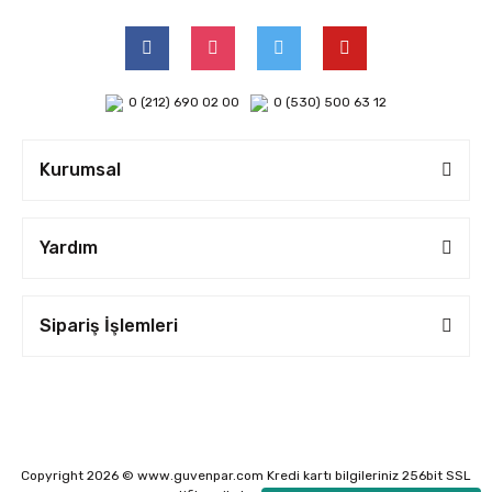
0 (212) 690 02 00
0 (530) 500 63 12
Kurumsal
Yardım
Sipariş İşlemleri
Copyright 2026 © www.guvenpar.com Kredi kartı bilgileriniz 256bit SSL