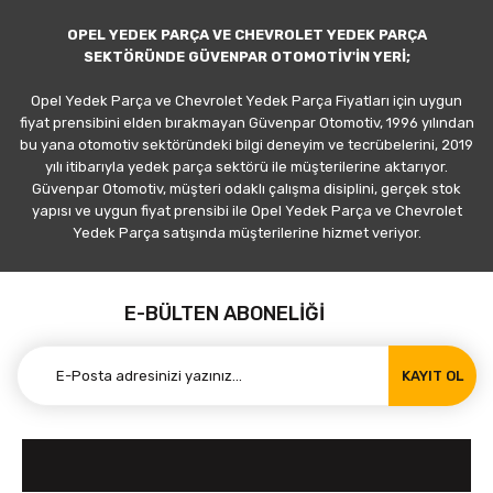
OPEL YEDEK PARÇA VE CHEVROLET YEDEK PARÇA
SEKTÖRÜNDE GÜVENPAR OTOMOTİV'İN YERİ;
Opel Yedek Parça ve Chevrolet Yedek Parça Fiyatları için uygun
fiyat prensibini elden bırakmayan Güvenpar Otomotiv, 1996 yılından
bu yana otomotiv sektöründeki bilgi deneyim ve tecrübelerini, 2019
yılı itibarıyla yedek parça sektörü ile müşterilerine aktarıyor.
Güvenpar Otomotiv, müşteri odaklı çalışma disiplini, gerçek stok
yapısı ve uygun fiyat prensibi ile Opel Yedek Parça ve Chevrolet
Yedek Parça satışında müşterilerine hizmet veriyor.
E-BÜLTEN ABONELİĞİ
KAYIT OL