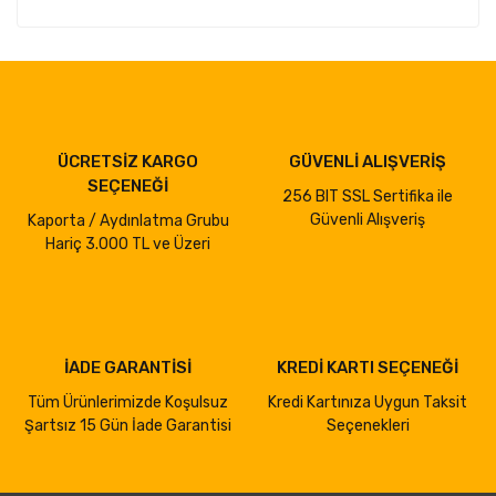
ÜCRETSİZ KARGO
GÜVENLİ ALIŞVERİŞ
SEÇENEĞİ
256 BIT SSL Sertifika ile
Güvenli Alışveriş
Kaporta / Aydınlatma Grubu
Hariç 3.000 TL ve Üzeri
İADE GARANTİSİ
KREDİ KARTI SEÇENEĞİ
Tüm Ürünlerimizde Koşulsuz
Kredi Kartınıza Uygun Taksit
Şartsız 15 Gün İade Garantisi
Seçenekleri