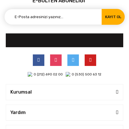
E-BÜLTEN ABONELİĞİ
KAYIT OL
0 (212) 690 02 00
0 (530) 500 63 12
Kurumsal
Yardım