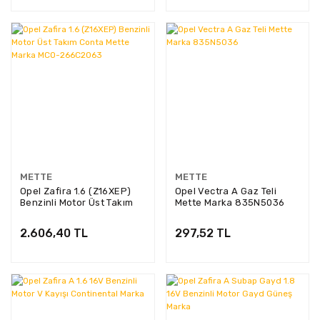
METTE
METTE
Opel Zafira 1.6 (Z16XEP)
Opel Vectra A Gaz Teli
Benzinli Motor Üst Takım
Mette Marka 835N5036
Conta Mette Marka MCO-
266C2063
2.606,40 TL
297,52 TL