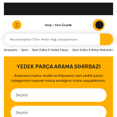
Giriş
/
Yeni Üyelik
Anasayfa
Opel
Opel Zafira A Yedek Parça
Opel Zafira A Motor Mekanik Par
YEDEK PARÇA ARAMA SİHİRBAZI
Aracınızın marka, model ve ihtiyacınız olan yedek parça
kategorisini seçerek hızlıca aradığınız ürüne ulaşabilirsiniz.