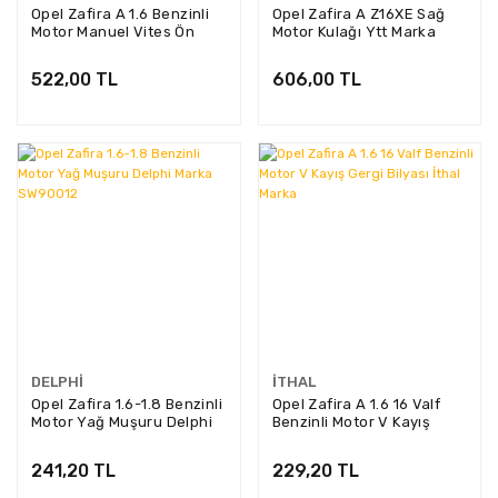
Opel Zafira A 1.6 Benzinli
Opel Zafira A Z16XE Sağ
Motor Manuel Vites Ön
Motor Kulağı Ytt Marka
Motor Kulağı Ytt Marka
Y1203
Y1204
522,00 TL
606,00 TL
DELPHI
İTHAL
Opel Zafira 1.6-1.8 Benzinli
Opel Zafira A 1.6 16 Valf
Motor Yağ Muşuru Delphi
Benzinli Motor V Kayış
Marka SW90012
Gergi Bilyası İthal Marka
241,20 TL
229,20 TL