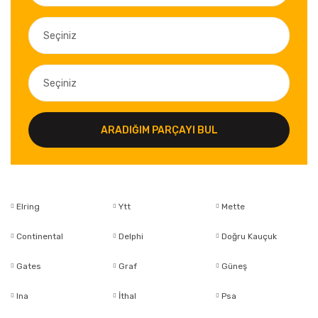
ARADIĞIM PARÇAYI BUL
Elring
Ytt
Mette
Continental
Delphi
Doğru Kauçuk
Gates
Graf
Güneş
Ina
İthal
Psa