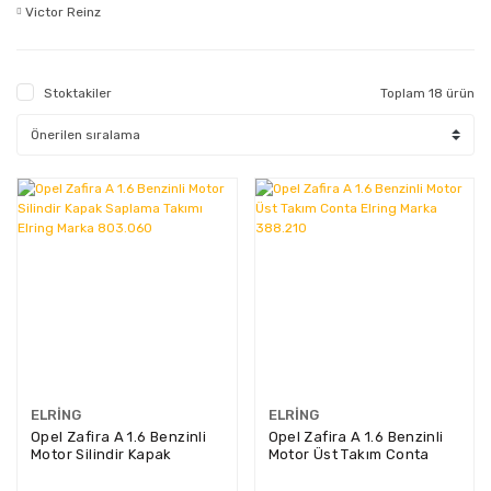
Victor Reinz
Stoktakiler
Toplam 18 ürün
ELRING
ELRING
Opel Zafira A 1.6 Benzinli
Opel Zafira A 1.6 Benzinli
Motor Silindir Kapak
Motor Üst Takım Conta
Saplama Takımı Elring
Elring Marka 388.210
Marka 803.060