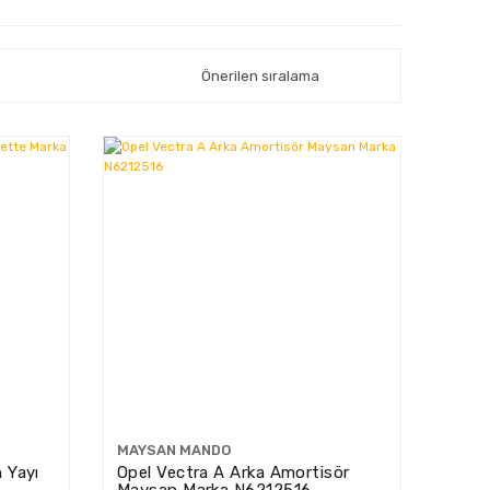
MAYSAN MANDO
 Yayı
Opel Vectra A Arka Amortisör
Maysan Marka N6212516