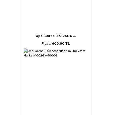
Opel Corsa B X12XE O ...
Fiyat :
600,00 TL