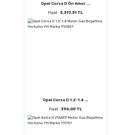
Opel Corsa D Ön Amor ...
Fiyat :
3.317,31 TL
Opel Corsa D 1.2-1.4 ...
Fiyat :
396,00 TL