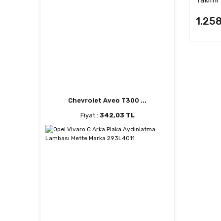
1.25
Chevrolet Aveo T300 ...
Fiyat :
342,03 TL