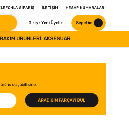
ELEFONLA SİPARİŞ
İLETİŞİM
HESAP NUMARALARI
Giriş
Yeni Üyelik
Sepetim
/
BAKIM ÜRÜNLERI
AKSESUAR
ürüne ulaşabilirsiniz.
ARADIĞIM PARÇAYI BUL