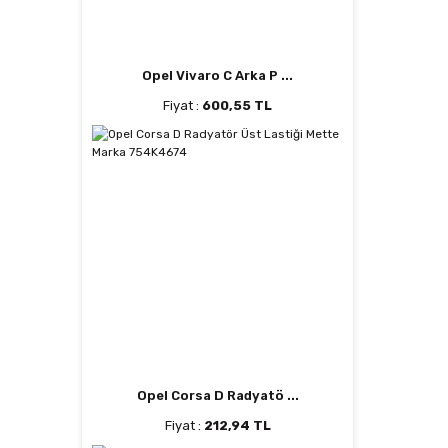
Opel Vivaro C Arka P ...
Fiyat :
600,55 TL
Opel Corsa D Radyatö ...
Fiyat :
212,94 TL