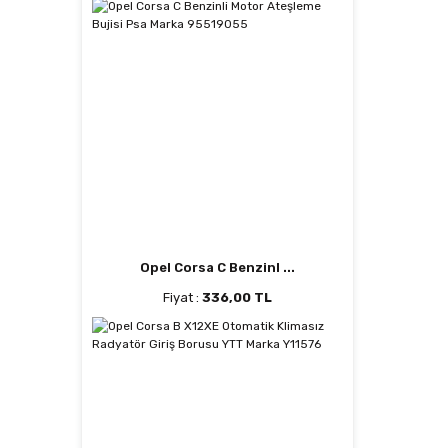
Opel Corsa C Benzinl ...
Fiyat :
336,00 TL