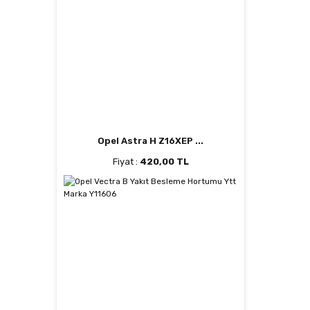
Opel Astra H Z16XEP ...
Fiyat :
420,00 TL