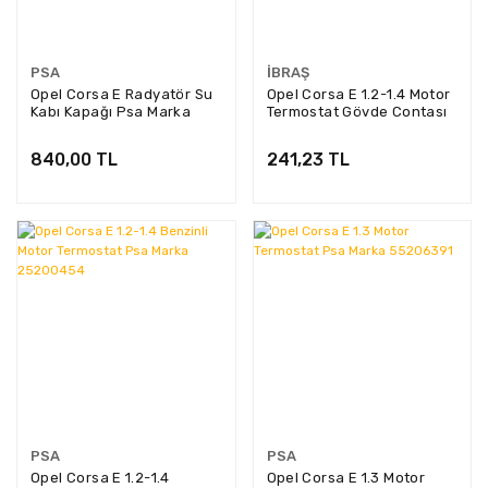
PSA
İBRAŞ
Opel Corsa E Radyatör Su
Opel Corsa E 1.2-1.4 Motor
Kabı Kapağı Psa Marka
Termostat Gövde Contası
YR00269780
İbraş Marka IBR-21243
840,00 TL
241,23 TL
PSA
PSA
Opel Corsa E 1.2-1.4
Opel Corsa E 1.3 Motor