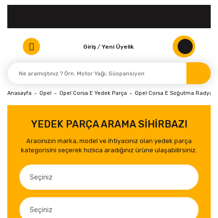
Giriş
/
Yeni Üyelik
Anasayfa
Opel
Opel Corsa E Yedek Parça
Opel Corsa E Soğutma Radyatö
YEDEK PARÇA ARAMA SİHİRBAZI
Aracınızın marka, model ve ihtiyacınız olan yedek parça
kategorisini seçerek hızlıca aradığınız ürüne ulaşabilirsiniz.