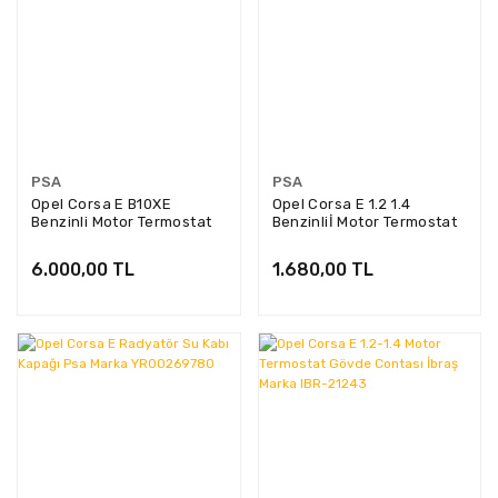
PSA
PSA
Opel Corsa E B10XE
Opel Corsa E 1.2 1.4
Benzinli Motor Termostat
Benzinliİ Motor Termostat
Psa Marka 12656949
Gövdesi Psa Marka
25192985
6.000,00 TL
1.680,00 TL