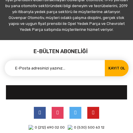
bu yana otomotiv sektöründeki bilgi deneyim ve tecrübelerini, 2019
yılı itibarıyla yedek parça sektörü ile müşterilerine aktarıyor.
Güvenpar Otomotiv, müşteri odaklı çalışma disiplini, gerçek stok
yapısı ve uygun fiyat prensibi ile Opel Yedek Parça ve Chevrolet
Yedek Parça satışında müşterilerine hizmet veriyor.
E-BÜLTEN ABONELİĞİ
KAYIT OL
0 (212) 690 02 00
0 (530) 500 63 12