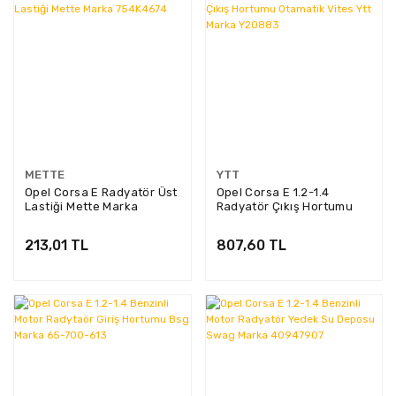
METTE
YTT
Opel Corsa E Radyatör Üst
Opel Corsa E 1.2-1.4
Lastiği Mette Marka
Radyatör Çıkış Hortumu
754K4674
Otamatik Vites Ytt Marka
Y20883
213,01 TL
807,60 TL