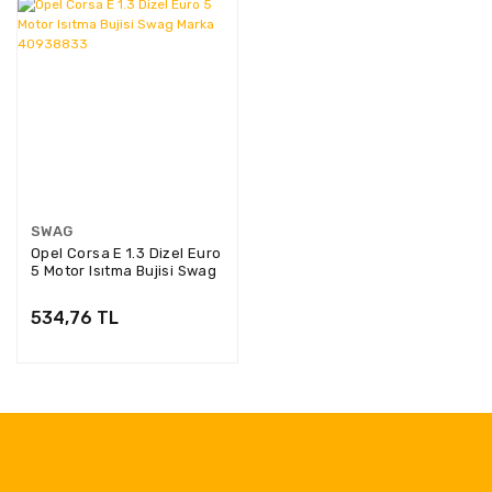
SWAG
Opel Corsa E 1.3 Dizel Euro
5 Motor Isıtma Bujisi Swag
Marka 40938833
534,76 TL