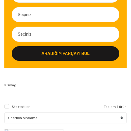
ARADIĞIM PARÇAYI BUL
Swag
Stoktakiler
Toplam 1 ürün