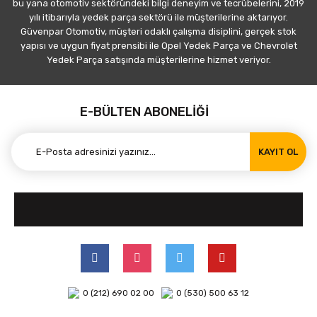
bu yana otomotiv sektöründeki bilgi deneyim ve tecrübelerini, 2019
yılı itibarıyla yedek parça sektörü ile müşterilerine aktarıyor.
Güvenpar Otomotiv, müşteri odaklı çalışma disiplini, gerçek stok
yapısı ve uygun fiyat prensibi ile Opel Yedek Parça ve Chevrolet
Yedek Parça satışında müşterilerine hizmet veriyor.
E-BÜLTEN ABONELİĞİ
KAYIT OL
0 (212) 690 02 00
0 (530) 500 63 12