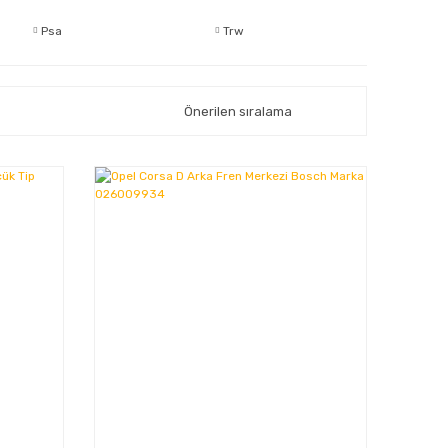
Psa
Trw