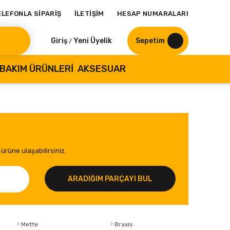
ELEFONLA SİPARİŞ
İLETİŞİM
HESAP NUMARALARI
Giriş
Yeni Üyelik
Sepetim
/
BAKIM ÜRÜNLERI
AKSESUAR
ürüne ulaşabilirsiniz.
ARADIĞIM PARÇAYI BUL
Mette
Braxis