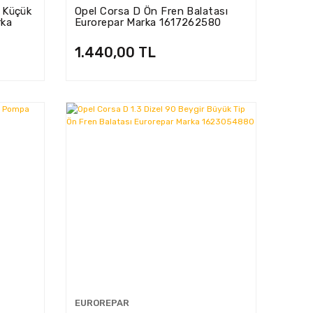
i Küçük
Opel Corsa D Ön Fren Balatası
rka
Eurorepar Marka 1617262580
1.440,00 TL
EUROREPAR