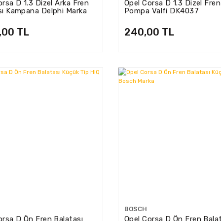
rsa D 1.3 Dizel Arka Fren
Opel Corsa D 1.3 Dizel Fre
sı Kampana Delphi Marka
Pompa Valfi DK4037
,00 TL
240,00 TL
BOSCH
orsa D Ön Fren Balatası
Opel Corsa D Ön Fren Bala