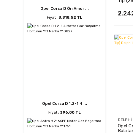
Tip (2
09864
Opel Corsa D Ön Amor ...
2.24
Fiyat :
3.318,52 TL
Opel Corsa D 1.2-1.4 ...
Fiyat :
396,00 TL
DELPHI
Opel C
Balata