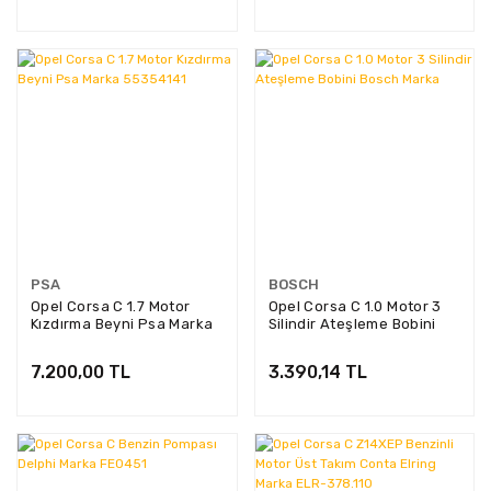
PSA
BOSCH
Opel Corsa C 1.7 Motor
Opel Corsa C 1.0 Motor 3
Kızdırma Beyni Psa Marka
Silindir Ateşleme Bobini
55354141
Bosch Marka
7.200,00 TL
3.390,14 TL