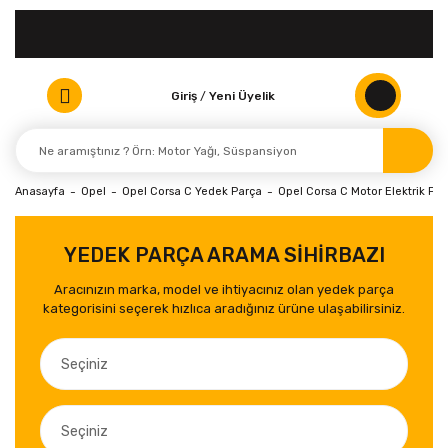
Giriş
/
Yeni Üyelik
Anasayfa
Opel
Opel Corsa C Yedek Parça
Opel Corsa C Motor Elektrik Par
YEDEK PARÇA ARAMA SİHİRBAZI
Aracınızın marka, model ve ihtiyacınız olan yedek parça
kategorisini seçerek hızlıca aradığınız ürüne ulaşabilirsiniz.