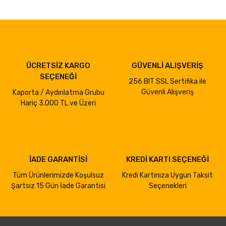
ÜCRETSİZ KARGO
GÜVENLİ ALIŞVERİŞ
SEÇENEĞİ
256 BIT SSL Sertifika ile
Güvenli Alışveriş
Kaporta / Aydınlatma Grubu
Hariç 3.000 TL ve Üzeri
İADE GARANTİSİ
KREDİ KARTI SEÇENEĞİ
Tüm Ürünlerimizde Koşulsuz
Kredi Kartınıza Uygun Taksit
Şartsız 15 Gün İade Garantisi
Seçenekleri