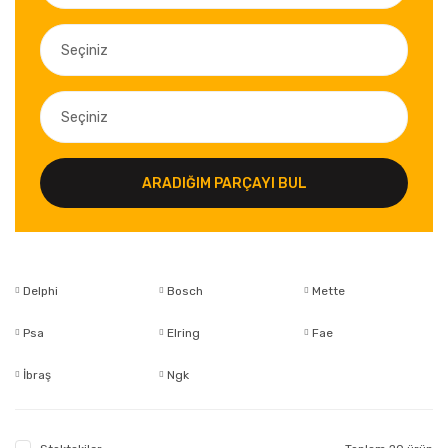
ARADIĞIM PARÇAYI BUL
Delphi
Bosch
Mette
Psa
Elring
Fae
İbraş
Ngk