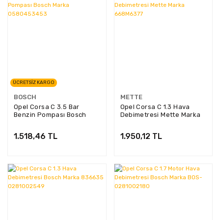
ÜCRETSİZ KARGO
BOSCH
METTE
Opel Corsa C 3.5 Bar
Opel Corsa C 1.3 Hava
Benzin Pompası Bosch
Debimetresi Mette Marka
Marka 0580453453
668M6377
1.518,46 TL
1.950,12 TL