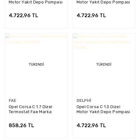
Motor Yakıt Depo Pompası
Motor Yakıt Depo Pompası
Delphi Marka FE0502
Delphi Marka FE0502
4.722,96 TL
4.722,96 TL
TÜKENDI
TÜKENDI
FAE
DELPHI
Opel Corsa C 1.7 Dizel
Opel Corsa C 1.3 Dizel
Termostat Fae Marka
Motor Yakıt Depo Pompası
5304182
Delphi Marka FE0502
858,26 TL
4.722,96 TL