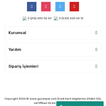
0 (212) 690 02 00
0 (530) 500 63 12
Kurumsal
Yardım
Sipariş İşlemleri
Copyright 2026 © www.guvenpar.com Kredi kartı bilgileriniz 256bit SSL
sertifikası ile korunmaktadır.