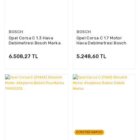
BOSCH
BOSCH
Opel Corsa C 1.3 Hava
Opel Corsa C 1.7 Motor
Debimetresi Bosch Marka
Hava Debimetresi Bosch
836635 0281002549
Marka BOS-0281002180
6.508,27 TL
5.248,60 TL
ÜCRETSİZ KARGO