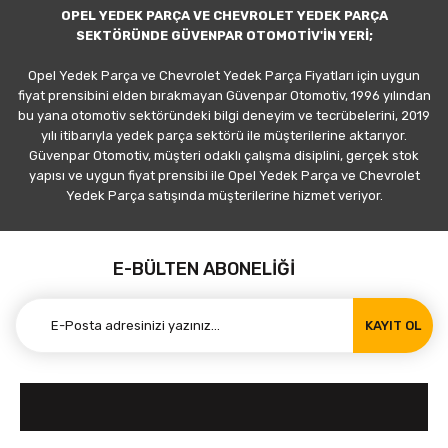
OPEL YEDEK PARÇA VE CHEVROLET YEDEK PARÇA
SEKTÖRÜNDE GÜVENPAR OTOMOTİV'İN YERİ;
Opel Yedek Parça ve Chevrolet Yedek Parça Fiyatları için uygun
fiyat prensibini elden bırakmayan Güvenpar Otomotiv, 1996 yılından
bu yana otomotiv sektöründeki bilgi deneyim ve tecrübelerini, 2019
yılı itibarıyla yedek parça sektörü ile müşterilerine aktarıyor.
Güvenpar Otomotiv, müşteri odaklı çalışma disiplini, gerçek stok
yapısı ve uygun fiyat prensibi ile Opel Yedek Parça ve Chevrolet
Yedek Parça satışında müşterilerine hizmet veriyor.
E-BÜLTEN ABONELİĞİ
KAYIT OL