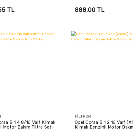
Filtron Marka
55 TL
888,00 TL
N
FILTRON
rsa B 1.4 8/16 Valf Klimalı
Opel Corsa B 1.2 16 Valf (
i Motor Bakım Filtre Seti
Klimalı Benzinli Motor Bakım
n Marka
Seti Filtron Marka