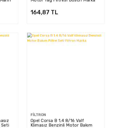
164,87 TL
FILTRON
masız
Opel Corsa B 1.4 8/16 Valf
 Seti
Klimasız Benzinli Motor Bakım