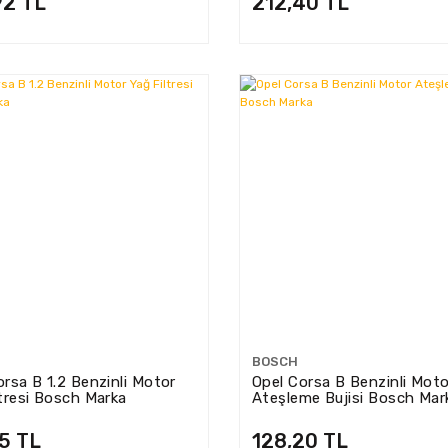
92 TL
212,40 TL
BOSCH
orsa B 1.2 Benzinli Motor
Opel Corsa B Benzinli Moto
ltresi Bosch Marka
Ateşleme Bujisi Bosch Mar
25 TL
128,20 TL