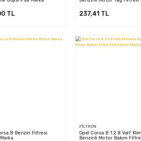
055
Marka HU712/8X
00 TL
237,41 TL
FILTRON
rsa B Benzin Filtresi
Opel Corsa B 1.2 8 Valf Kli
Marka
Benzinli Motor Bakım Filtre