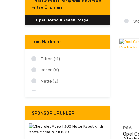
Opel Corsa B Periyodik Bakım ve
Filtre Ürünleri
Opel Corsa B Yedek Parça
St
Tüm Markalar
Filtron (11)
Bosch (5)
Mette (2)
Mann (1)
Psa (1)
SPONSOR ÜRÜNLER
PSA
Opel C
Ateşle