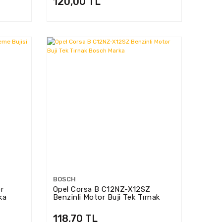
120,00 TL
BOSCH
r
Opel Corsa B C12NZ-X12SZ
ka
Benzinli Motor Buji Tek Tırnak
Bosch Marka
118,70 TL