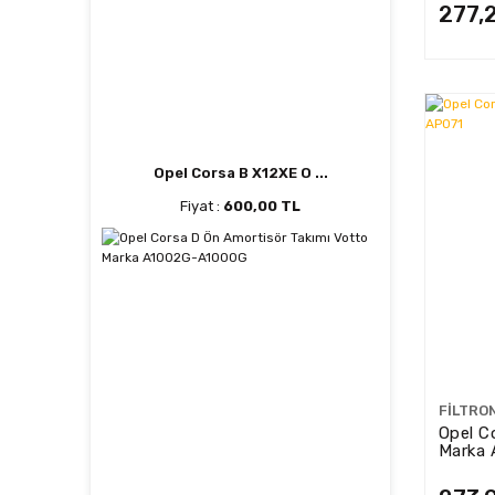
277,
Opel Corsa B X12XE O ...
Fiyat :
600,00 TL
FILTRO
Opel Co
Marka 