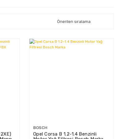
BOSCH
X12XE)
Opel Corsa B 1.2-1.4 Benzinli
i Mann
Motor Yağ Filtresi Bosch Marka