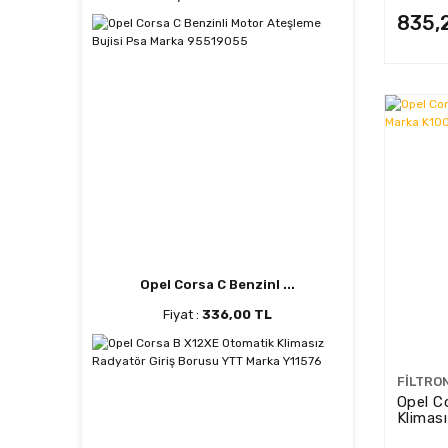
835,
Opel Corsa C Benzinl ...
Fiyat :
336,00 TL
FILTRO
Opel Co
Klimas