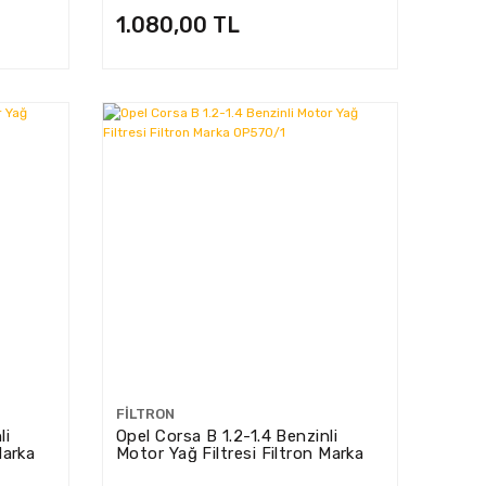
1.080,00 TL
FILTRON
li
Opel Corsa B 1.2-1.4 Benzinli
Marka
Motor Yağ Filtresi Filtron Marka
OP570/1