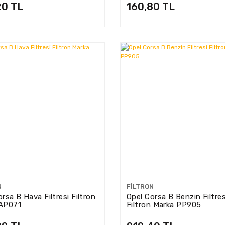
20 TL
160,80 TL
N
FILTRON
rsa B Hava Filtresi Filtron
Opel Corsa B Benzin Filtres
AP071
Filtron Marka PP905