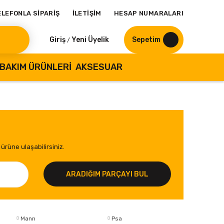
ELEFONLA SİPARİŞ
İLETİŞİM
HESAP NUMARALARI
Giriş
Yeni Üyelik
Sepetim
/
BAKIM ÜRÜNLERI
AKSESUAR
ürüne ulaşabilirsiniz.
ARADIĞIM PARÇAYI BUL
Mann
Psa