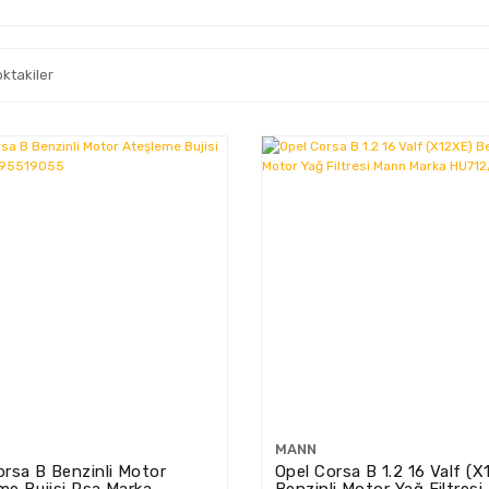
oktakiler
MANN
orsa B Benzinli Motor
Opel Corsa B 1.2 16 Valf (
me Bujisi Psa Marka
Benzinli Motor Yağ Filtres