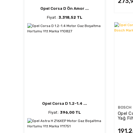
273,
Opel Corsa D Ön Amor ...
Fiyat :
3.318,52 TL
Opel Corsa D 1.2-1.4 ...
BOSCH
Fiyat :
396,00 TL
Opel C
Yağ Fi
191,