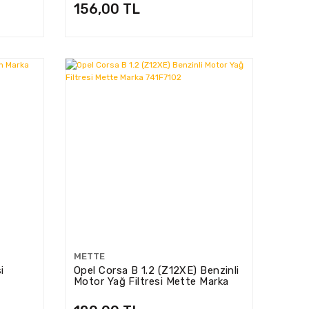
156,00 TL
METTE
i
Opel Corsa B 1.2 (Z12XE) Benzinli
Motor Yağ Filtresi Mette Marka
741F7102