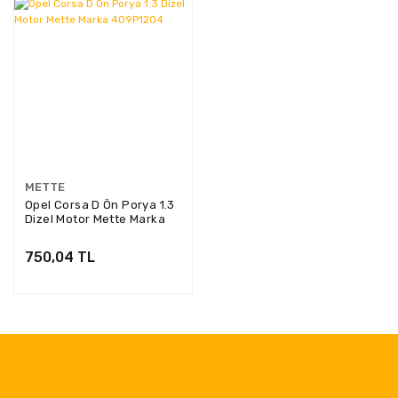
METTE
Opel Corsa D Ön Porya 1.3
Dizel Motor Mette Marka
409P1204
750,04 TL