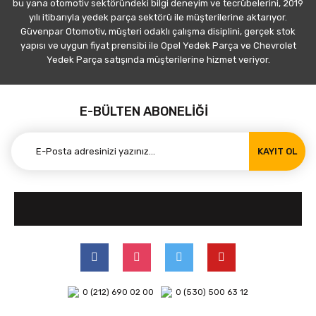
bu yana otomotiv sektöründeki bilgi deneyim ve tecrübelerini, 2019
yılı itibarıyla yedek parça sektörü ile müşterilerine aktarıyor.
Güvenpar Otomotiv, müşteri odaklı çalışma disiplini, gerçek stok
yapısı ve uygun fiyat prensibi ile Opel Yedek Parça ve Chevrolet
Yedek Parça satışında müşterilerine hizmet veriyor.
E-BÜLTEN ABONELİĞİ
KAYIT OL
0 (212) 690 02 00
0 (530) 500 63 12