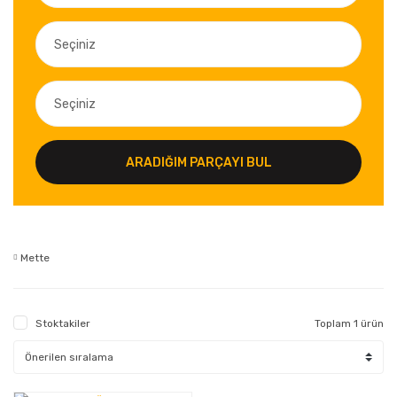
ARADIĞIM PARÇAYI BUL
Mette
Stoktakiler
Toplam 1 ürün