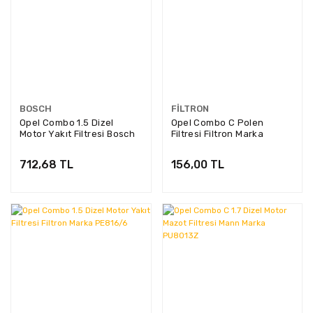
BOSCH
FILTRON
Opel Combo 1.5 Dizel
Opel Combo C Polen
Motor Yakıt Filtresi Bosch
Filtresi Filtron Marka
Marka 026402359
K8005
712,68 TL
156,00 TL