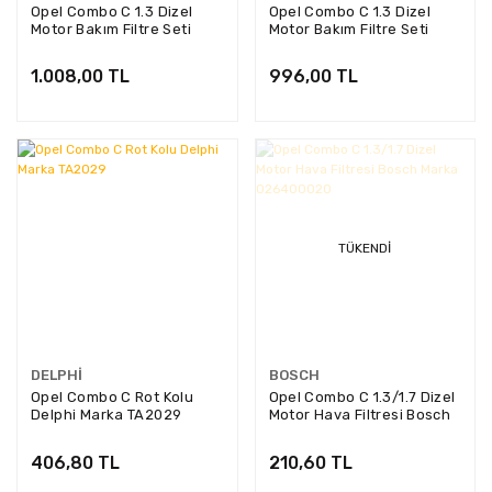
Opel Combo C 1.3 Dizel
Opel Combo C 1.3 Dizel
Motor Bakım Filtre Seti
Motor Bakım Filtre Seti
(Pimli Yağ Filtresi) Filtron
(Tırnaklı Yağ Filtresi)
Marka
Filtron Marka
1.008,00 TL
996,00 TL
TÜKENDI
DELPHI
BOSCH
Opel Combo C Rot Kolu
Opel Combo C 1.3/1.7 Dizel
Delphi Marka TA2029
Motor Hava Filtresi Bosch
Marka 026400020
406,80 TL
210,60 TL