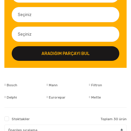
ARADIĞIM PARÇAYI BUL
Bosch
Mann
Filtron
Delphi
Eurorepar
Mette
Stoktakiler
Toplam 30 ürün