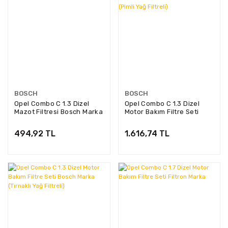
BOSCH
BOSCH
Opel Combo C 1.3 Dizel
Opel Combo C 1.3 Dizel
Mazot Filtresi Bosch Marka
Motor Bakım Filtre Seti
1457070001
Bosch Marka (Pimli Yağ
Filtreli)
494,92 TL
1.616,74 TL