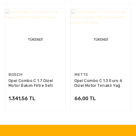
TÜKENDI
TÜKENDI
BOSCH
METTE
Opel Combo C 1.7 Dizel
Opel Combo C 1.3 Euro 4
Motor Bakım Filtre Seti
Dizel Motor Tırnaklı Yağ
Bosch Marka
Filtresi Mette Marka
741F7108
1.341,56 TL
66,00 TL