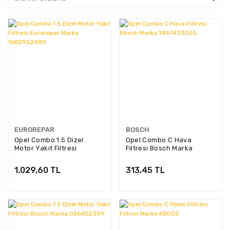
EUROREPAR
BOSCH
Opel Combo 1.5 Dizel
Opel Combo C Hava
Motor Yakıt Filtresi
Filtresi Bosch Marka
Eurorepar Marka
1457433055
1682952480
1.029,60 TL
313,45 TL