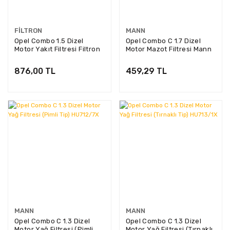
FILTRON
MANN
Opel Combo 1.5 Dizel
Opel Combo C 1.7 Dizel
Motor Yakıt Filtresi Filtron
Motor Mazot Filtresi Mann
Marka PE816/6
Marka PU8013Z
876,00 TL
459,29 TL
MANN
MANN
Opel Combo C 1.3 Dizel
Opel Combo C 1.3 Dizel
Motor Yağ Filtresi (Pimli
Motor Yağ Filtresi (Tırnaklı