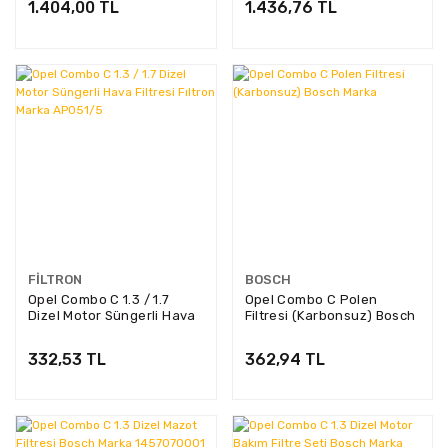
1.404,00 TL
1.436,76 TL
FILTRON
BOSCH
Opel Combo C 1.3 / 1.7
Opel Combo C Polen
Dizel Motor Süngerli Hava
Filtresi (Karbonsuz) Bosch
Filtresi Fıltron Marka
Marka
AP051/5
332,53 TL
362,94 TL