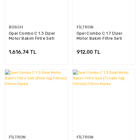
BOSCH
FILTRON
Opel Combo C 1.3 Dizel
Opel Combo C 1.7 Dizel
Motor Bakım Filtre Seti
Motor Bakım Filtre Seti
Bosch Marka (Tırnaklı Yağ
Filtron Marka
Filtreli)
1.616,74 TL
912,00 TL
FILTRON
FILTRON