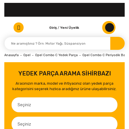
Giriş
/
Yeni Üyelik
Anasayfa
Opel
Opel Combo C Yedek Parça
Opel Combo C Periyodik Bakım 
YEDEK PARÇA ARAMA SİHİRBAZI
Aracınızın marka, model ve ihtiyacınız olan yedek parça
kategorisini seçerek hızlıca aradığınız ürüne ulaşabilirsiniz.