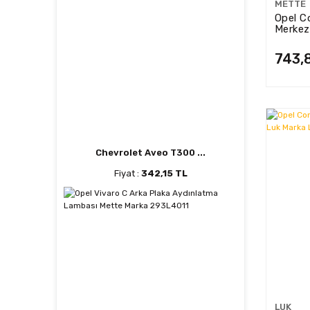
METTE
Opel C
Merkez
743,
Chevrolet Aveo T300 ...
Fiyat :
342,15 TL
LUK