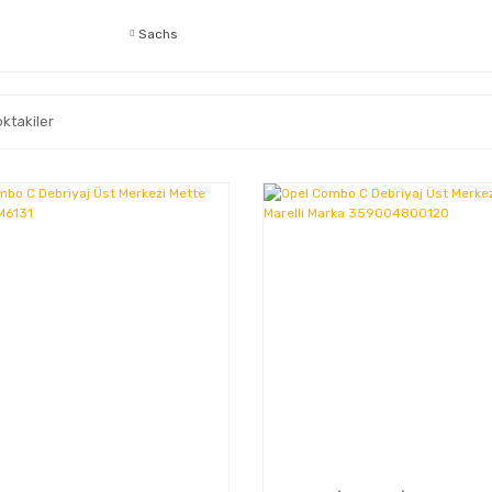
Sachs
oktakiler