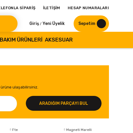
ELEFONLA SİPARİŞ
İLETİŞİM
HESAP NUMARALARI
Giriş
Yeni Üyelik
Sepetim
/
BAKIM ÜRÜNLERI
AKSESUAR
ürüne ulaşabilirsiniz.
ARADIĞIM PARÇAYI BUL
Fte
Magneti Marelli