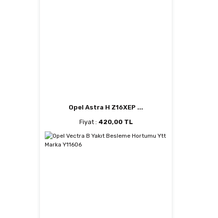
Opel Astra H Z16XEP ...
Fiyat :
420,00 TL