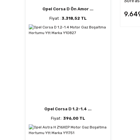
Sonrası
Seti (S
Opel Corsa D Ön Amor ...
9.64
Fiyat :
3.318,52 TL
Opel Corsa D 1.2-1.4 ...
Fiyat :
396,00 TL