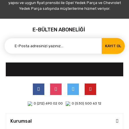
yapısı ve uygun fiyat prensibi ile Opel Yedek Parça ve Chevrolet
Yedek Parça satışında müşterilerine hizmet veriyor.
E-BÜLTEN ABONELİĞİ
KAYIT OL
0 (212) 690 02 00
0 (530) 500 63 12
Kurumsal