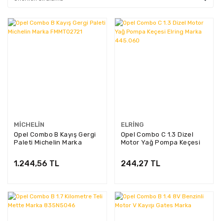
MICHELIN
ELRING
Opel Combo B Kayış Gergi
Opel Combo C 1.3 Dizel
Paleti Michelin Marka
Motor Yağ Pompa Keçesi
FMMT02721
Elring Marka 445.060
1.244,56 TL
244,27 TL