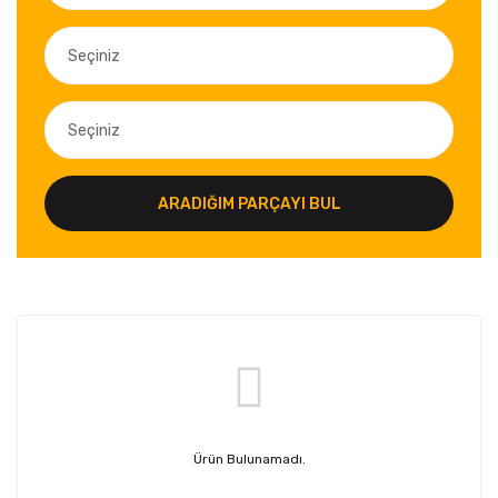
ARADIĞIM PARÇAYI BUL
Ürün Bulunamadı.