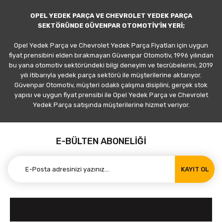
OPEL YEDEK PARÇA VE CHEVROLET YEDEK PARÇA
SEKTÖRÜNDE GÜVENPAR OTOMOTİV'İN YERİ;
Opel Yedek Parça ve Chevrolet Yedek Parça Fiyatları için uygun
fiyat prensibini elden bırakmayan Güvenpar Otomotiv, 1996 yılından
bu yana otomotiv sektöründeki bilgi deneyim ve tecrübelerini, 2019
yılı itibarıyla yedek parça sektörü ile müşterilerine aktarıyor.
Güvenpar Otomotiv, müşteri odaklı çalışma disiplini, gerçek stok
yapısı ve uygun fiyat prensibi ile Opel Yedek Parça ve Chevrolet
Yedek Parça satışında müşterilerine hizmet veriyor.
E-BÜLTEN ABONELİĞİ
KAYIT OL