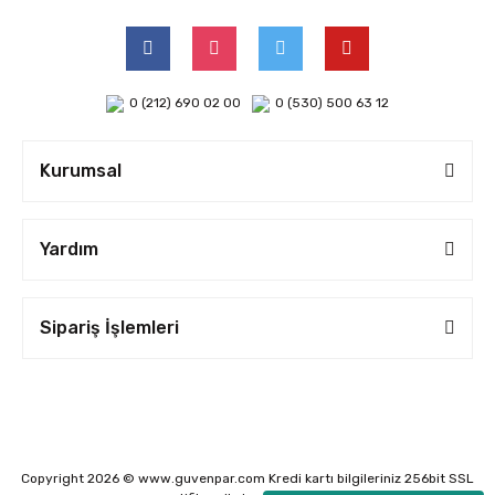
0 (212) 690 02 00
0 (530) 500 63 12
Kurumsal
Yardım
Sipariş İşlemleri
Copyright 2026 © www.guvenpar.com Kredi kartı bilgileriniz 256bit SSL