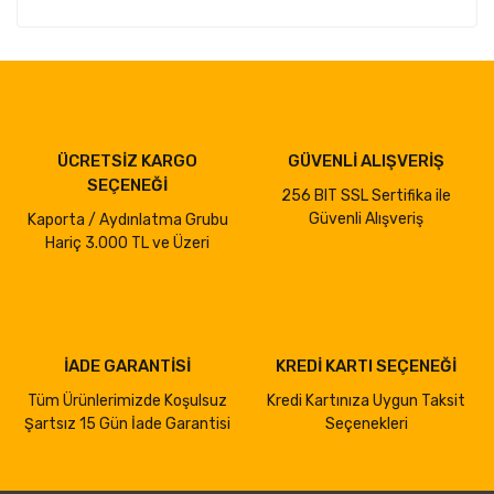
ÜCRETSİZ KARGO
GÜVENLİ ALIŞVERİŞ
SEÇENEĞİ
256 BIT SSL Sertifika ile
Güvenli Alışveriş
Kaporta / Aydınlatma Grubu
Hariç 3.000 TL ve Üzeri
İADE GARANTİSİ
KREDİ KARTI SEÇENEĞİ
Tüm Ürünlerimizde Koşulsuz
Kredi Kartınıza Uygun Taksit
Şartsız 15 Gün İade Garantisi
Seçenekleri