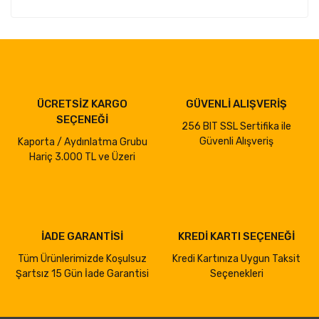
ÜCRETSİZ KARGO
GÜVENLİ ALIŞVERİŞ
SEÇENEĞİ
256 BIT SSL Sertifika ile
Güvenli Alışveriş
Kaporta / Aydınlatma Grubu
Hariç 3.000 TL ve Üzeri
İADE GARANTİSİ
KREDİ KARTI SEÇENEĞİ
Tüm Ürünlerimizde Koşulsuz
Kredi Kartınıza Uygun Taksit
Şartsız 15 Gün İade Garantisi
Seçenekleri