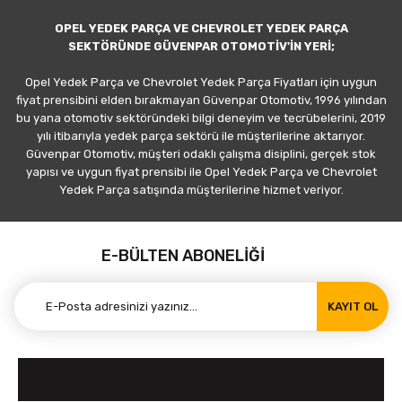
OPEL YEDEK PARÇA VE CHEVROLET YEDEK PARÇA
SEKTÖRÜNDE GÜVENPAR OTOMOTİV'İN YERİ;
Opel Yedek Parça ve Chevrolet Yedek Parça Fiyatları için uygun
fiyat prensibini elden bırakmayan Güvenpar Otomotiv, 1996 yılından
bu yana otomotiv sektöründeki bilgi deneyim ve tecrübelerini, 2019
yılı itibarıyla yedek parça sektörü ile müşterilerine aktarıyor.
Güvenpar Otomotiv, müşteri odaklı çalışma disiplini, gerçek stok
yapısı ve uygun fiyat prensibi ile Opel Yedek Parça ve Chevrolet
Yedek Parça satışında müşterilerine hizmet veriyor.
E-BÜLTEN ABONELİĞİ
KAYIT OL