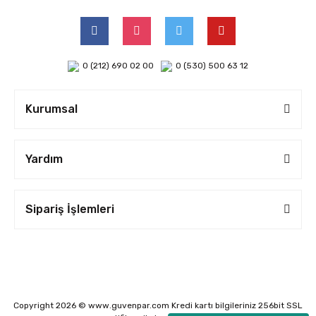
0 (212) 690 02 00
0 (530) 500 63 12
Kurumsal
Yardım
Sipariş İşlemleri
Copyright 2026 © www.guvenpar.com Kredi kartı bilgileriniz 256bit SSL