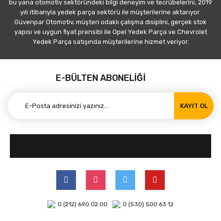
bu yana otomotiv sektöründeki bilgi deneyim ve tecrübelerini, 2019
yılı itibarıyla yedek parça sektörü ile müşterilerine aktarıyor.
Güvenpar Otomotiv, müşteri odaklı çalışma disiplini, gerçek stok
yapısı ve uygun fiyat prensibi ile Opel Yedek Parça ve Chevrolet
Yedek Parça satışında müşterilerine hizmet veriyor.
E-BÜLTEN ABONELİĞİ
KAYIT OL
0 (212) 690 02 00
0 (530) 500 63 12