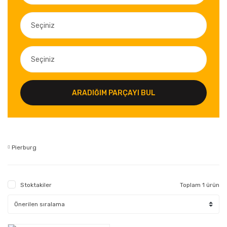
ARADIĞIM PARÇAYI BUL
Pierburg
Stoktakiler
Toplam 1 ürün