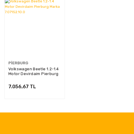
PIERBURG
Volkswagen Beetle 1.2-1.4
Motor Devirdaim Pierburg
Marka 7.07152.10.0
7.056,67 TL