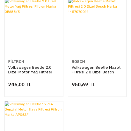
FILTRON
BOSCH
Volkswagen Beetle 2.0
Volkswagen Beetle Mazot
Dizel Motor Yağ Filtresi
Filtresi 2.0 Dizel Bosch
Filtron Marka OE688/3
Marka 1457070014
246,00 TL
950,69 TL