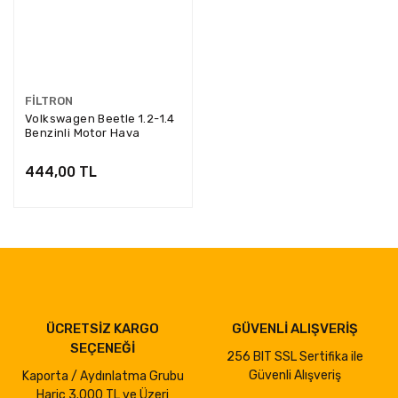
FILTRON
Volkswagen Beetle 1.2-1.4
Benzinli Motor Hava
Filtresi Filtron Marka
AP062/1
444,00 TL
ÜCRETSİZ KARGO
GÜVENLİ ALIŞVERİŞ
SEÇENEĞİ
256 BIT SSL Sertifika ile
Güvenli Alışveriş
Kaporta / Aydınlatma Grubu
Hariç 3.000 TL ve Üzeri