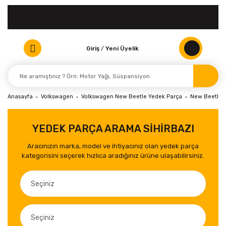
Giriş
/
Yeni Üyelik
Anasayfa
Volkswagen
Volkswagen New Beetle Yedek Parça
New Beetle P
YEDEK PARÇA ARAMA SİHİRBAZI
Aracınızın marka, model ve ihtiyacınız olan yedek parça
kategorisini seçerek hızlıca aradığınız ürüne ulaşabilirsiniz.