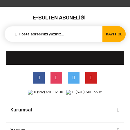
E-BÜLTEN ABONELİĞİ
KAYIT OL
0 (212) 690 02 00
0 (530) 500 63 12
Kurumsal