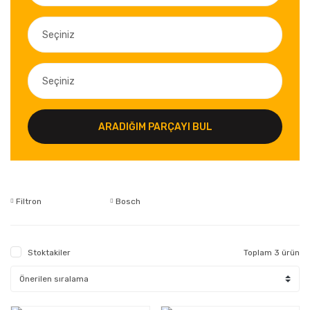
ARADIĞIM PARÇAYI BUL
Filtron
Bosch
Stoktakiler
Toplam 3 ürün