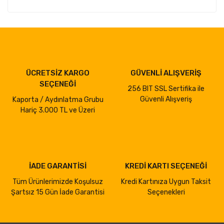
ÜCRETSİZ KARGO
GÜVENLİ ALIŞVERİŞ
SEÇENEĞİ
256 BIT SSL Sertifika ile
Güvenli Alışveriş
Kaporta / Aydınlatma Grubu
Hariç 3.000 TL ve Üzeri
İADE GARANTİSİ
KREDİ KARTI SEÇENEĞİ
Tüm Ürünlerimizde Koşulsuz
Kredi Kartınıza Uygun Taksit
Şartsız 15 Gün İade Garantisi
Seçenekleri