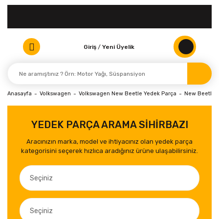
Giriş
/
Yeni Üyelik
Anasayfa
Volkswagen
Volkswagen New Beetle Yedek Parça
New Beetle Ka
YEDEK PARÇA ARAMA SİHİRBAZI
Aracınızın marka, model ve ihtiyacınız olan yedek parça
kategorisini seçerek hızlıca aradığınız ürüne ulaşabilirsiniz.