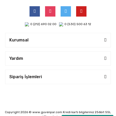
0 (212) 690 02 00
0 (530) 500 63 12
Kurumsal
Yardım
Sipariş İşlemleri
Copyright 2026 © www.guvenpar.com Kredi kartı bilgileriniz 256bit SSL