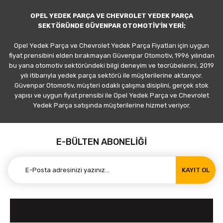
OPEL YEDEK PARÇA VE CHEVROLET YEDEK PARÇA
SEKTÖRÜNDE GÜVENPAR OTOMOTİV'İN YERİ;
Opel Yedek Parça ve Chevrolet Yedek Parça Fiyatları için uygun
fiyat prensibini elden bırakmayan Güvenpar Otomotiv, 1996 yılından
bu yana otomotiv sektöründeki bilgi deneyim ve tecrübelerini, 2019
yılı itibarıyla yedek parça sektörü ile müşterilerine aktarıyor.
Güvenpar Otomotiv, müşteri odaklı çalışma disiplini, gerçek stok
yapısı ve uygun fiyat prensibi ile Opel Yedek Parça ve Chevrolet
Yedek Parça satışında müşterilerine hizmet veriyor.
E-BÜLTEN ABONELİĞİ
KAYIT OL