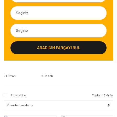
ARADIĞIM PARÇAYI BUL
Filtron
Bosch
Stoktakiler
Toplam 3 ürün