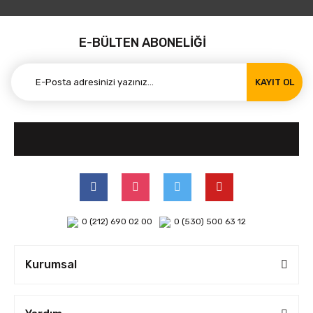
E-BÜLTEN ABONELİĞİ
KAYIT OL
0 (212) 690 02 00
0 (530) 500 63 12
Kurumsal