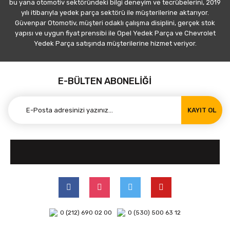
bu yana otomotiv sektöründeki bilgi deneyim ve tecrübelerini, 2019
yılı itibarıyla yedek parça sektörü ile müşterilerine aktarıyor.
Güvenpar Otomotiv, müşteri odaklı çalışma disiplini, gerçek stok
yapısı ve uygun fiyat prensibi ile Opel Yedek Parça ve Chevrolet
Yedek Parça satışında müşterilerine hizmet veriyor.
E-BÜLTEN ABONELİĞİ
KAYIT OL
0 (212) 690 02 00
0 (530) 500 63 12