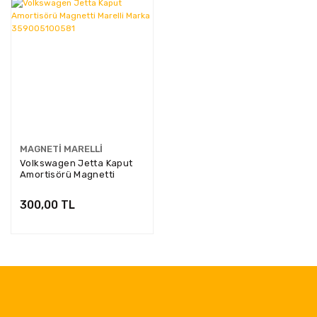
MAGNETI MARELLI
Volkswagen Jetta Kaput
Amortisörü Magnetti
Marelli Marka
359005100581
300,00 TL