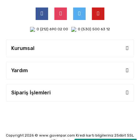
0 (212) 690 02 00
0 (530) 500 63 12
Kurumsal
Yardım
Sipariş İşlemleri
Copyright 2026 © www.guvenpar.com Kredi kartı bilgileriniz 256bit SSL