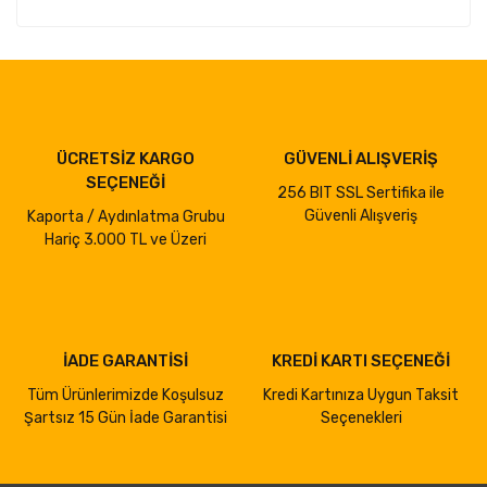
ÜCRETSİZ KARGO
GÜVENLİ ALIŞVERİŞ
SEÇENEĞİ
256 BIT SSL Sertifika ile
Güvenli Alışveriş
Kaporta / Aydınlatma Grubu
Hariç 3.000 TL ve Üzeri
İADE GARANTİSİ
KREDİ KARTI SEÇENEĞİ
Tüm Ürünlerimizde Koşulsuz
Kredi Kartınıza Uygun Taksit
Şartsız 15 Gün İade Garantisi
Seçenekleri