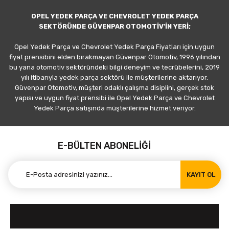
OPEL YEDEK PARÇA VE CHEVROLET YEDEK PARÇA
SEKTÖRÜNDE GÜVENPAR OTOMOTİV'İN YERİ;
Opel Yedek Parça ve Chevrolet Yedek Parça Fiyatları için uygun
fiyat prensibini elden bırakmayan Güvenpar Otomotiv, 1996 yılından
bu yana otomotiv sektöründeki bilgi deneyim ve tecrübelerini, 2019
yılı itibarıyla yedek parça sektörü ile müşterilerine aktarıyor.
Güvenpar Otomotiv, müşteri odaklı çalışma disiplini, gerçek stok
yapısı ve uygun fiyat prensibi ile Opel Yedek Parça ve Chevrolet
Yedek Parça satışında müşterilerine hizmet veriyor.
E-BÜLTEN ABONELİĞİ
KAYIT OL