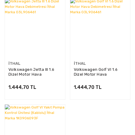
İTHAL
İTHAL
Volkswagen Jetta III 1.6
Volkswagen Golf VI 1.6
Dizel Motor Hava
Dizel Motor Hava
Debimetresi İthal Marka
Debimetresi İthal Marka
03L906461
03L906461
1.444,70 TL
1.444,70 TL