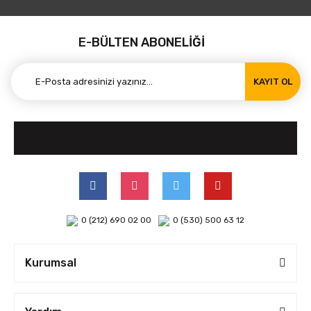
E-BÜLTEN ABONELİĞİ
KAYIT OL
0 (212) 690 02 00
0 (530) 500 63 12
Kurumsal