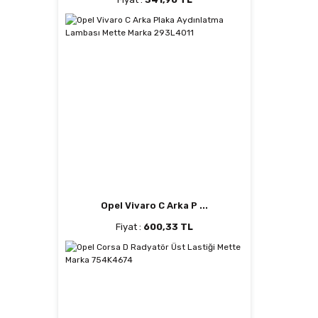
Opel Vivaro C Arka P ...
Fiyat :
600,33 TL