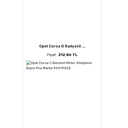
Opel Corsa D Radyatö ...
Fiyat :
212,86 TL