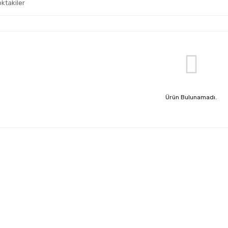
oktakiler
Ürün Bulunamadı.