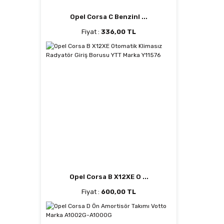
Opel Corsa C Benzinl ...
Fiyat :
336,00 TL
Opel Corsa B X12XE O ...
Fiyat :
600,00 TL