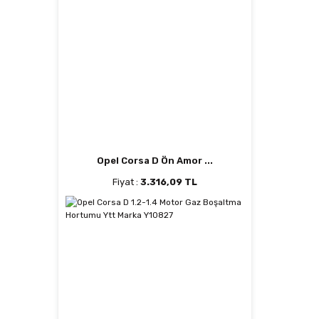
Opel Corsa D Ön Amor ...
Fiyat :
3.316,09 TL