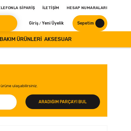
ELEFONLA SİPARİŞ
İLETİŞİM
HESAP NUMARALARI
Giriş
Yeni Üyelik
Sepetim
/
BAKIM ÜRÜNLERI
AKSESUAR
ürüne ulaşabilirsiniz.
ARADIĞIM PARÇAYI BUL