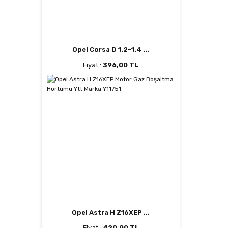
Opel Corsa D 1.2-1.4 ...
Fiyat :
396,00 TL
Opel Astra H Z16XEP ...
Fiyat :
420,00 TL