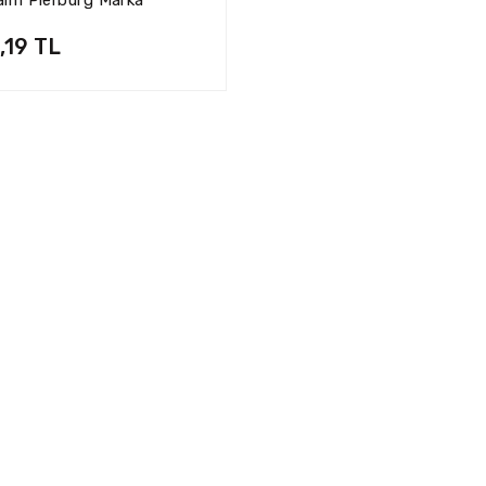
.10.0
,19 TL