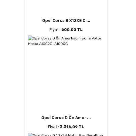
Opel Corsa B X12XE O ...
Fiyat :
600,00 TL
Opel Corsa D Ön Amor ...
Fiyat :
3.316,09 TL