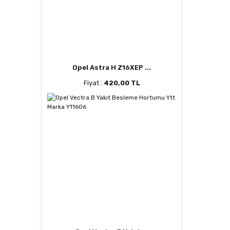
Opel Astra H Z16XEP ...
Fiyat :
420,00 TL