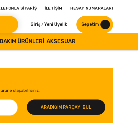
ELEFONLA SİPARİŞ
İLETİŞİM
HESAP NUMARALARI
Giriş
Yeni Üyelik
Sepetim
/
BAKIM ÜRÜNLERI
AKSESUAR
ürüne ulaşabilirsiniz.
ARADIĞIM PARÇAYI BUL