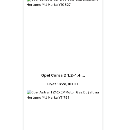
Opel Corsa D 1.2-1.4 ...
Fiyat :
396,00 TL