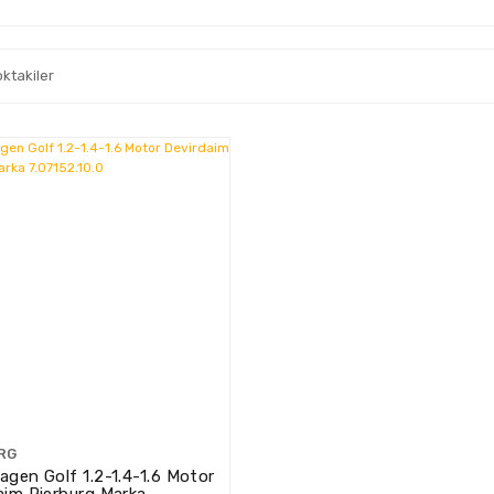
oktakiler
RG
agen Golf 1.2-1.4-1.6 Motor
aim Pierburg Marka