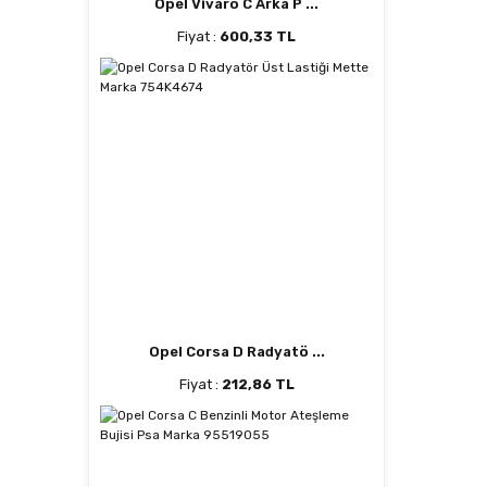
Opel Vivaro C Arka P ...
Fiyat :
600,33 TL
Opel Corsa D Radyatö ...
Fiyat :
212,86 TL