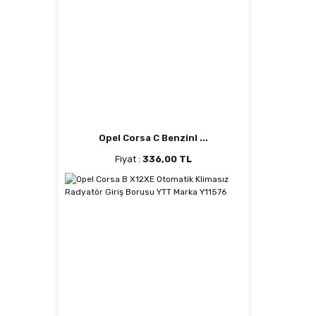
Opel Corsa C Benzinl ...
Fiyat :
336,00 TL