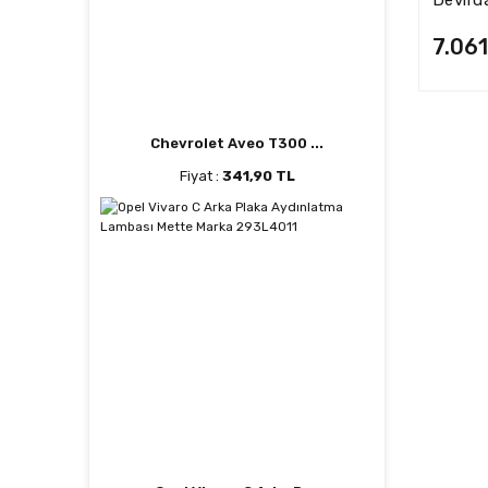
7.07152
7.061
Chevrolet Aveo T300 ...
Fiyat :
341,90 TL