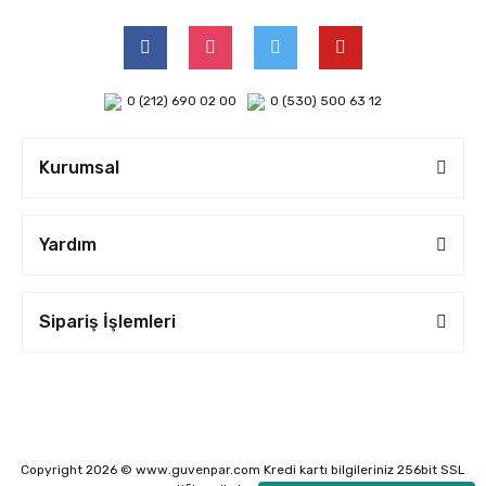
0 (212) 690 02 00
0 (530) 500 63 12
Kurumsal
Yardım
Sipariş İşlemleri
Copyright 2026 © www.guvenpar.com Kredi kartı bilgileriniz 256bit SSL