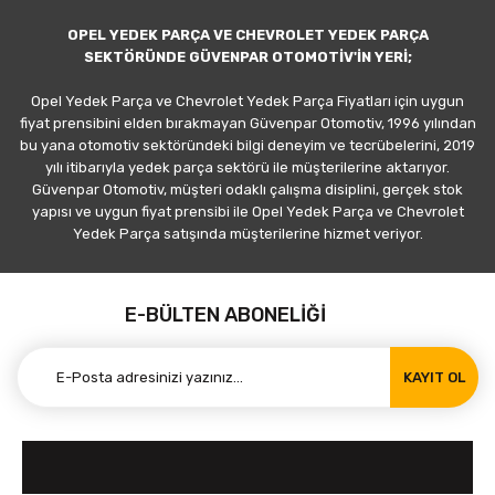
OPEL YEDEK PARÇA VE CHEVROLET YEDEK PARÇA
SEKTÖRÜNDE GÜVENPAR OTOMOTİV'İN YERİ;
Opel Yedek Parça ve Chevrolet Yedek Parça Fiyatları için uygun
fiyat prensibini elden bırakmayan Güvenpar Otomotiv, 1996 yılından
bu yana otomotiv sektöründeki bilgi deneyim ve tecrübelerini, 2019
yılı itibarıyla yedek parça sektörü ile müşterilerine aktarıyor.
Güvenpar Otomotiv, müşteri odaklı çalışma disiplini, gerçek stok
yapısı ve uygun fiyat prensibi ile Opel Yedek Parça ve Chevrolet
Yedek Parça satışında müşterilerine hizmet veriyor.
E-BÜLTEN ABONELİĞİ
KAYIT OL