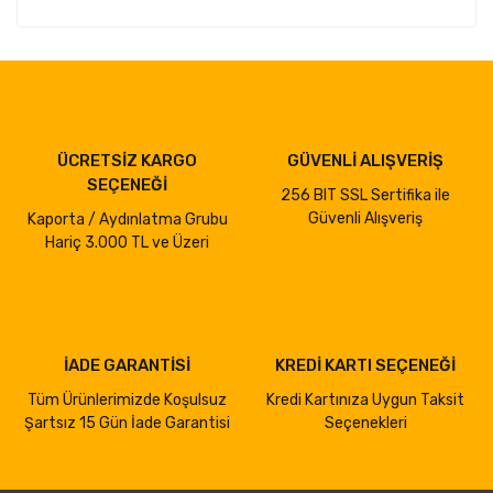
ÜCRETSİZ KARGO
GÜVENLİ ALIŞVERİŞ
SEÇENEĞİ
256 BIT SSL Sertifika ile
Güvenli Alışveriş
Kaporta / Aydınlatma Grubu
Hariç 3.000 TL ve Üzeri
İADE GARANTİSİ
KREDİ KARTI SEÇENEĞİ
Tüm Ürünlerimizde Koşulsuz
Kredi Kartınıza Uygun Taksit
Şartsız 15 Gün İade Garantisi
Seçenekleri