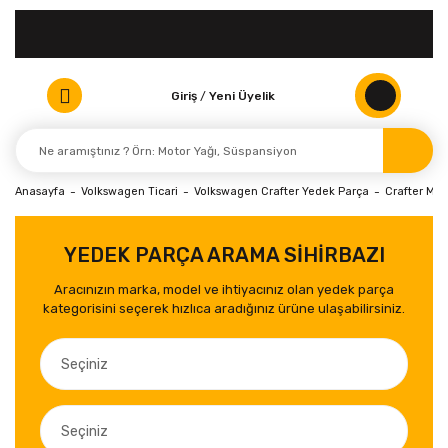
Giriş
/
Yeni Üyelik
Anasayfa
Volkswagen Ticari
Volkswagen Crafter Yedek Parça
Crafter Moto
YEDEK PARÇA ARAMA SİHİRBAZI
Aracınızın marka, model ve ihtiyacınız olan yedek parça
kategorisini seçerek hızlıca aradığınız ürüne ulaşabilirsiniz.