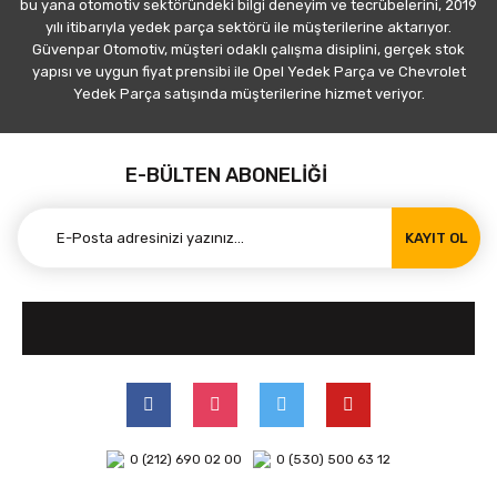
bu yana otomotiv sektöründeki bilgi deneyim ve tecrübelerini, 2019
yılı itibarıyla yedek parça sektörü ile müşterilerine aktarıyor.
Güvenpar Otomotiv, müşteri odaklı çalışma disiplini, gerçek stok
yapısı ve uygun fiyat prensibi ile Opel Yedek Parça ve Chevrolet
Yedek Parça satışında müşterilerine hizmet veriyor.
E-BÜLTEN ABONELİĞİ
KAYIT OL
0 (212) 690 02 00
0 (530) 500 63 12