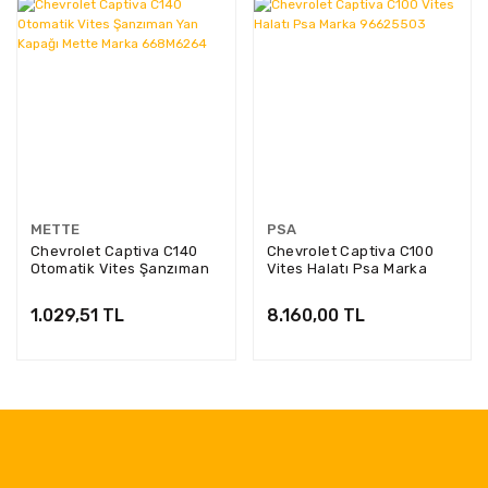
METTE
PSA
Chevrolet Captiva C140
Chevrolet Captiva C100
Otomatik Vites Şanzıman
Vites Halatı Psa Marka
Yan Kapağı Mette Marka
96625503
668M6264
1.029,51 TL
8.160,00 TL